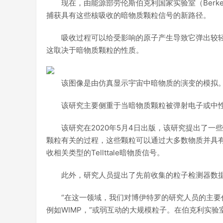
现在，由能源部劳伦斯伯克利国家实验室（Berkele
捕获具有这些核吸收的暗物质颗粒信号的新路径。
吸收过程可以给受影响的原子产生导致它弹出较
这取决于暗物质颗粒的性质。
该图像是由仿真显示宇宙中暗物质的演变的模拟
该研究主要侧重于当暗物质颗粒被弹射电子或中
该研究在2020年5月4日出版，该研究提出了一
颗粒有关的过程，这些颗粒可以通过大多数物质并具有
收相关类型的Tellttale暗物质信号。
此外，研究人员提出了先前收集的粒子检测器数
“在这一领域，我们对博伊特罗的研究人员的主
例如WIMP，”或弱互动的大规模粒子。在伯克利实验室的