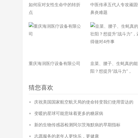
如何应对女性生命中的转折
中医传承五代人专攻顽固
点
鼻炎难题
重庆海润医疗设备有限公司
韭菜、腰子、生蚝真的能
阳？想提升“战斗力”，
猜您喜欢
庆祝美国国家航空航天局的使命转变我们使用雷达的
变暖的星球可能意味着更多的糖尿病
新的生物传感器检测阿尔茨海默病的早期指标
志愿服务的老年人更快乐，更健康