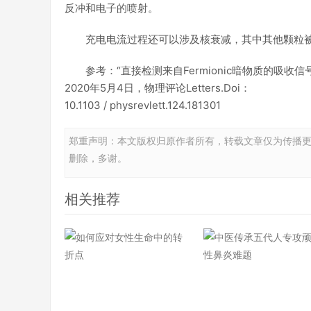
反冲和电子的喷射。
充电电流过程还可以涉及核衰减，其中其他颗粒
参考：“直接检测来自Fermionic暗物质的吸收信号”由Jef
2020年5月4日，物理评论Letters.Doi：
10.1103 / physrevlett.124.181301
郑重声明：本文版权归原作者所有，转载文章仅为传播
删除，多谢。
相关推荐