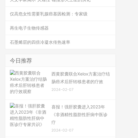
仅高危女性需要乳腺癌基因检测：专家级
再生电子生物传感器
石墨烯层的四倍冷凝水传热速率
今日推荐
西黄胶囊联合Xelox方案治疗结
肠癌术后肝转移患者的疗效
2024-02-07
喜报！强肝胶囊进入2023年
《非酒精性脂肪性肝病中医诊
疗
2024-02-07