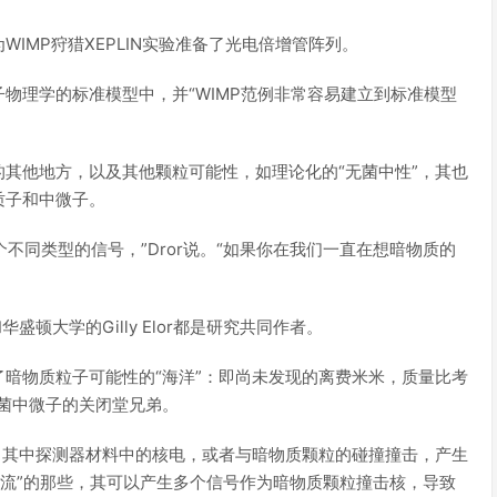
IMP狩猎XEPLIN实验准备了光电倍增管阵列。
物理学的标准模型中，并“WIMP范例非常容易建立到标准模型
其他地方，以及其他颗粒可能性，如理论化的“无菌中性”，其也
质子和中微子。
个不同类型的信号，”Dror说。“如果你在我们一直在想暗物质的
盛顿大学的Gilly Elor都是研究共同作者。
暗物质粒子可能性的“海洋”：即尚未发现的离费米米，质量比考
无菌中微子的关闭堂兄弟。
，其中探测器材料中的核电，或者与暗物质颗粒的碰撞撞击，产生
电流”的那些，其可以产生多个信号作为暗物质颗粒撞击核，导致