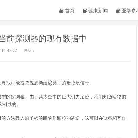
首页
健康新闻
医学参
当前探测器的现有数据中
 14:47:07
来源：
为寻找可能被忽视的新建议类型的暗物质信号。
类型的探测器。由于其太空中的巨大引力足迹，我们知道暗物质
么制成的。
射的方法敲入原子核的暗物质颗粒的迹象，这可以在这些相互作