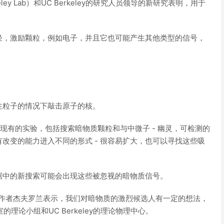
y Lab）和UC Berkeley的研究人员领导的新研究表明，用于
轻，激励颗粒，例如电子，并且它也可能产生其他类型的信号，
。
性粒子的情况下敲击原子的核。
些现有的实验，包括搜索暗物质颗粒和与中微子 - 幽灵，可检测的
改变的能力进入不同的形式 - 很容易扩大，也可以寻找这些吸
据中的新搜索可能会出现这些被忽视的暗物质信号。
要作者杰夫罗兰表示，我们对暗物质的激烈候选人有一定的想法，
理论小组和UC Berkeley的理论物理中心。