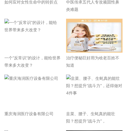
如何应对女性生命中的转折点
中医传承五代人专攻顽固性鼻
炎难题
一个“反常识”的设计，能给世界
治疗便秘巨好用为啥老百姓不
带来多大改变？
知道
重庆海润医疗设备有限公司
韭菜、腰子、生蚝真的能壮
阳？想提升“战斗力”，