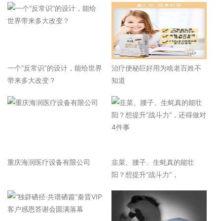
一个“反常识”的设计，能给世界
治疗便秘巨好用为啥老百姓不
带来多大改变？
知道
重庆海润医疗设备有限公司
韭菜、腰子、生蚝真的能壮
阳？想提升“战斗力”，