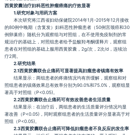
西黄胶囊治疗妇科恶性肿瘤癌痛的疗效显著
1.研究对象与用药方案
本次研究将江西省妇幼保健院2014年1月-2015年12月接收
的80例中晚期（含复发）妇科恶性肿瘤患者（50例宫颈癌和30
例卵巢癌）随机分为观察组与对照组，在不使用免疫制剂的常
规治疗的基础上，对照组患者给予盐酸羟考酮缓释片，观察组
患者在对照组的基础上服用西黄胶囊，2g/次，2次/d，连续治
疗2周。
2.研究结果
2.1西黄胶囊联合止痛药可显著提高妇瘤患者镇痛有效率
结果显示：两组患者的疼痛情况均有所缓解，观察组和对
照组患者的镇痛效果总有效率分别为90.0%和75.0%，观察组显
著高于对照组（P<0.05)。
2.2西黄胶囊联合止痛药可有效改善患者生活质量
结果显示：在治疗后，两组患者的生活质量评分情况均显
著改善（P<0.05)，同时观察组患者的生活质量评分显著高于对
照组（P<0.05)。
2.3西黄胶囊联合止痛药可降低妇瘤患者不良反应的发生率