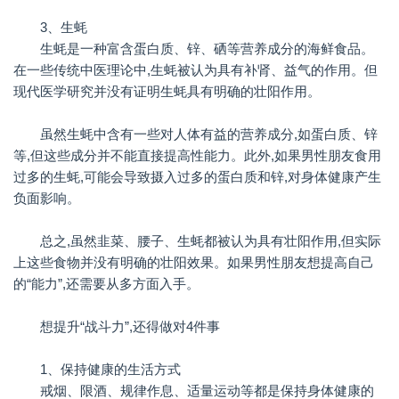
3、生蚝
生蚝是一种富含蛋白质、锌、硒等营养成分的海鲜食品。
在一些传统中医理论中,生蚝被认为具有补肾、益气的作用。但
现代医学研究并没有证明生蚝具有明确的壮阳作用。
虽然生蚝中含有一些对人体有益的营养成分,如蛋白质、锌
等,但这些成分并不能直接提高性能力。此外,如果男性朋友食用
过多的生蚝,可能会导致摄入过多的蛋白质和锌,对身体健康产生
负面影响。
总之,虽然韭菜、腰子、生蚝都被认为具有壮阳作用,但实际
上这些食物并没有明确的壮阳效果。如果男性朋友想提高自己
的“能力”,还需要从多方面入手。
想提升“战斗力”,还得做对4件事
1、保持健康的生活方式
戒烟、限酒、规律作息、适量运动等都是保持身体健康的