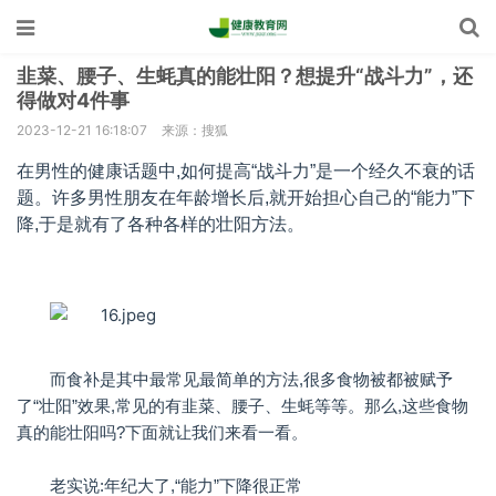
韭菜、腰子、生蚝真的能壮阳？想提升“战斗力”，还
得做对4件事
2023-12-21 16:18:07
来源：搜狐
在男性的健康话题中,如何提高“战斗力”是一个经久不衰的话
题。许多男性朋友在年龄增长后,就开始担心自己的“能力”下
降,于是就有了各种各样的壮阳方法。
而食补是其中最常见最简单的方法,很多食物被都被赋予
了“壮阳”效果,常见的有韭菜、腰子、生蚝等等。那么,这些食物
真的能壮阳吗?下面就让我们来看一看。
老实说:年纪大了,“能力”下降很正常