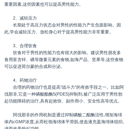
重要因素,这些因素也可以提高男性能力。
2、减轻压力
长期处于高压力状态会对男性的性能力产生负面影响。因
此,学会减轻压力、放松身心对于提高男性能力非常重要。
3、合理饮食
饮食对于男性的性能力也有很大的影响。建议男性朋友多
食用富含锌、硒等微量元素的食物,如海产品、坚果等,这些食物
可以促进荷尔蒙的合成和分泌。
4、药物治疗
合理的药物治疗也是提高“战斗力”的有效手段之一。比如阿
伐那非,它是一种磷酸酯酶5(PDE5)抑制剂,被广泛应用于男性勃
起功能障碍的治疗,具有起效快、副作用小、安全性高等优点。
阿伐那非的作用机制是通过抑制磷酸二酯酶活性,增加海绵
体内cGMP浓度,从而松弛海绵体平滑肌,使血液充盈海绵体组织,
进而改善勃起功能。