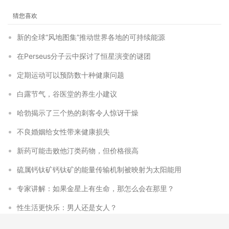
猜您喜欢
新的全球“风地图集”推动世界各地的可持续能源
在Perseus分子云中探讨了恒星演变的谜团
定期运动可以预防数十种健康问题
白露节气，谷医堂的养生小建议
哈勃揭示了三个热的刺客令人惊讶干燥
不良婚姻给女性带来健康损失
新药可能击败他汀类药物，但价格很高
硫属钙钛矿钙钛矿的能量传输机制被映射为太阳能用
专家讲解：如果金星上有生命，那怎么会在那里？
性生活更快乐：男人还是女人？