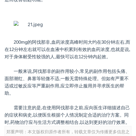
200mg的阿伐那非,血药浓度高峰时间大约在30分钟左右,而
在12分钟左右就可以在血液中积累到有效的血药浓度,也就是说,
对于身体耐受性较强的人,最快可以在12分钟内起效。
一般来说,阿伐那非的副作用较小,常见的副作用包括头痛、
面部潮红、鼻塞等轻微不适,一般无需特殊处理。但如有严重不
适或过敏反应等严重副作用,应立即停止服用并寻求医生的帮
助。
需要注意的是,在使用阿伐那非之前,应向医生详细描述自己
的症状和病史,以便医生根据个人情况制定合适的治疗方案。同
时,药物治疗应与生活方式调整相结合,以达到更好的治疗效果。
郑重声明：本文版权归原作者所有，转载文章仅为传播更多信息之