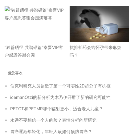
“独辟硒径·共谱硒篇”秦晋VIP客
抗抑郁药会给怀孕带来麻烦
户感恩答谢会圆
吗？
猜您喜欢
伯克利研究人员创造了第一个可溶性2D超分子有机框
icemanÖtzi的新分析为木乃伊开辟了新的研究可能性
PETCT和PETMR哪个辐射更小，适合老人儿童？
永远不要相信一个人的脸？表情分析的新研究
胃癌逐渐年轻化，年轻人该如何预防胃癌？