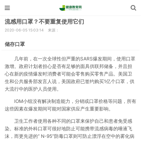
流感用口罩？不要重复使用它们
2020-06-05 15:03:14
来源：
储存口罩
几年前，在一次全球性但严重的SARS爆发期间，使用口罩
激增。政府计划者担心是否有足够的面具供联邦储备，并且担
心在新的疫情爆发时消费者可能会零售购买零售产品。美国卫
生和公共服务部发言人说，美国政府已签约购买1亿个口罩，供
大流行中的医护人员使用。
IOM小组没有解决制造能力，分销或口罩价格等问题，所有
这些因素在爆发期间可能对国家供应产生重要影响。
卫生工作者使用各种不同的口罩来保护自己和患者免受感
染。标准的外科口罩可很好地防止可能携带流感病毒的唾液飞
沫，而更先进的“ N-95”防毒口罩则可防止漂浮在空中的雾化病