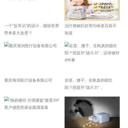
一个“反常识”的设计，能给世界
治疗便秘巨好用为啥老百姓不
带来多大改变？
知道
重庆海润医疗设备有限公司
韭菜、腰子、生蚝真的能壮
阳？想提升“战斗力”，