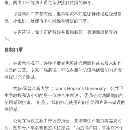
毒。两者都不能防止通过亲密接触传播的病毒。
尽管两种口罩都有效，但科学家不知道哪种传播途径最常
见。小组说，这使得不可能推荐特定的口罩。
专家还说，除非正确戴好并紧贴脸部，否则面罩是无效
的。
自制口罩
在紧急情况下，许多消费者也可能会用面料或衣服来制作
自己的口罩。专家们强调说，可洗衣服的防流感病毒能力还没
有经过充分测试。
约翰·霍普金斯大学（Johns Hopkins University）公共卫
生学教授和该小组的另一位联合主席说：“委员会对劝阻他们的
使用感到犹豫。”但是，“我们担心使用它们会给用户带来错误的
保护感。”
公司在审议过程中告诉委员会，要增加生产能力将需要时
间。芝加哥大学名誉教授贝拉拉说：“为提高产能，答案在六个