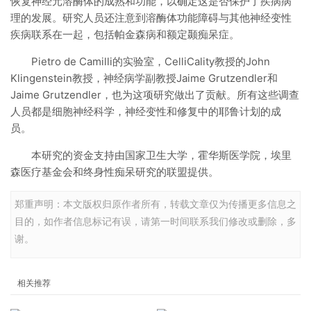
恢复神经元溶酶体的成熟和功能，以确定这是否保护了疾病病
理的发展。研究人员还注意到溶酶体功能障碍与其他神经变性
疾病联系在一起，包括帕金森病和额定颞痴呆症。
Pietro de Camilli的实验室，CelliCality教授的John
Klingenstein教授，神经病学副教授Jaime Grutzendler和
Jaime Grutzendler，也为这项研究做出了贡献。所有这些调查
人员都是细胞神经科学，神经变性和修复中的耶鲁计划的成
员。
本研究的资金支持由国家卫生大学，霍华斯医学院，埃里
森医疗基金会和终身性痴呆研究的联盟提供。
郑重声明：本文版权归原作者所有，转载文章仅为传播更多信息之
目的，如作者信息标记有误，请第一时间联系我们修改或删除，多
谢。
相关推荐