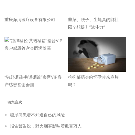
重庆海润医疗设备有限公司
韭菜、腰子、生蚝真的能壮
阳？想提升“战斗力”，
“独辟硒径·共谱硒篇”秦晋VIP客
抗抑郁药会给怀孕带来麻烦
户感恩答谢会圆
吗？
猜您喜欢
糖尿病患者不知道自己的风险
报告警告说，野火烟雾影响着数百万人