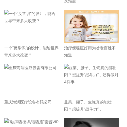
炎难题
一个“反常识”的设计，能给世界
治疗便秘巨好用为啥老百姓不
带来多大改变？
知道
重庆海润医疗设备有限公司
韭菜、腰子、生蚝真的能壮
阳？想提升“战斗力”，