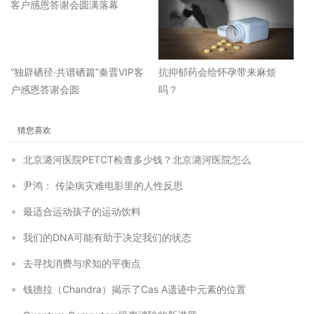
“独辟硒径·共谱硒篇”秦晋VIP客
抗抑郁药会给怀孕带来麻烦
户感恩答谢会圆
吗？
猜您喜欢
北京潞河医院PETCT检查多少钱？北京潞河医院怎么
尹鸿： 传染病灾难电影里的人性反思
最适合运动孩子的运动饮料
我们的DNA可能有助于决定我们的状态
去寻找消费与求知的平衡点
钱德拉（Chandra）揭示了Cas A遗迹中元素的位置