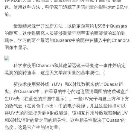
速。使用这种方法，科学家们追踪了黑暗能量的影响大约9亿年
前。
最新结果源于开发新方法，以确定距离约1,598个Quasars
的距离，这使得研究人员能够测量早期宇宙的暗能量的影响到
现在。学习的两个最远的Quasars中的两种在插入中的Chandra
图像中显示。
科学家使用Chandra和其他望远镜来研究这一事件并确定
黑洞的旋转速率，这是天文学家衡量的基本属性。(
新技术使用紫外线（UV）和X射线数据来估计Quasar距
离。在Quasars中，在星系的中心的超迹黑洞周围的物质磁盘产
生UV光（在蓝色的插图中显示）。一些UV光子与盘上方和下方
的热气云（在黄色中示出）中的电子碰撞，并且这些碰撞可以
将UV光的能量提升到X射线能量。该相互作用导致观察到的UV
和X射线辐射的量之间的相关性。这种相关性取决于Quasar的
光度，这是它产生的辐射量。