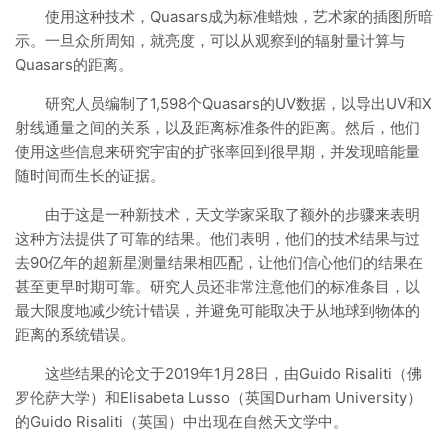
使用这种技术，Quasars成为标准蜡烛，艺术家的插图所暗
示。一旦众所周知，就亮度，可以从观察到的辐射量计算与
Quasars的距离。
研究人员编制了1,598个Quasars的UV数据，以导出UV和X
射线通量之间的关系，以及距离标准条件的距离。然后，他们
使用这些信息来研究宇宙的扩张率回到很早期，并发现暗能量
随时间而生长的证据。
由于这是一种新技术，天文学家采取了额外的步骤来表明
这种方法提供了可靠的结果。他们表明，他们的技术结果与过
去90亿年的超新星测量结果相匹配，让他们信心他们的结果在
甚至更早时期可靠。研究人员还非常注意他们的标准条目，以
最大限度地减少统计错误，并避免可能取决于从地球到物体的
距离的系统错误。
这些结果的论文于2019年1月28日，由Guido Risaliti（佛
罗伦萨大学）和Elisabeta Lusso（英国Durham University）
的Guido Risaliti（英国）中出现在自然天文学中。