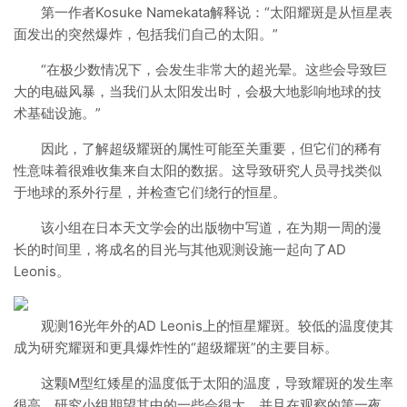
第一作者Kosuke Namekata解释说：“太阳耀斑是从恒星表
面发出的突然爆炸，包括我们自己的太阳。”
“在极少数情况下，会发生非常大的超光晕。这些会导致巨
大的电磁风暴，当我们从太阳发出时，会极大地影响地球的技
术基础设施。”
因此，了解超级耀斑的属性可能至关重要，但它们的稀有
性意味着很难收集来自太阳的数据。这导致研究人员寻找类似
于地球的系外行星，并检查它们绕行的恒星。
该小组在日本天文学会的出版物中写道，在为期一周的漫
长的时间里，将成名的目光与其他观测设施一起向了AD
Leonis。
观测16光年外的AD Leonis上的恒星耀斑。较低的温度使其
成为研究耀斑和更具爆炸性的“超级耀斑”的主要目标。
这颗M型红矮星的温度低于太阳的温度，导致耀斑的发生率
很高。研究小组期望其中的一些会很大，并且在观察的第一夜