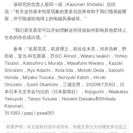
该研究的负责人柴田一成（Kazunari Shibata）总结
说：“有关这些基本恒星现象的更多信息将有助于我们预测超耀
斑，并可能减轻地球上的电磁风暴破坏。”
“我们甚至甚至可以开始理解这些排放如何影响其他星球上
生命的存在或出现。”
参考：“名星晃晃，前原博之，前佐佐木亮，河井浩树，野
田裕，亚当·科瓦斯基，乔尔C Allred，Wataru Iwakiri，Yohko
Tsuboi，Katsuhiro L Murata，Masafumi Niwano，Kazuki
Shiraishi，Ryo Adachi，Kota Iida，Motoki Oeda，Satoshi
Honda，Miyako Tozuka，Noriyuki Katoh，Hiroki
Onozato，Soshi Okamoto，三浦圭男， 2020年7月9日，日
本日本天文学会刊出的《日本新闻社》，Kojiguchi，Waakatsu
Yasuyuki，Tanpo Yusuke，Nosami Daisaku和Shibata
Kazunari。
10.1093 / pasj / psaa051
郑重声明：本文版权归原作者所有，转载文章仅为传播更多信息之