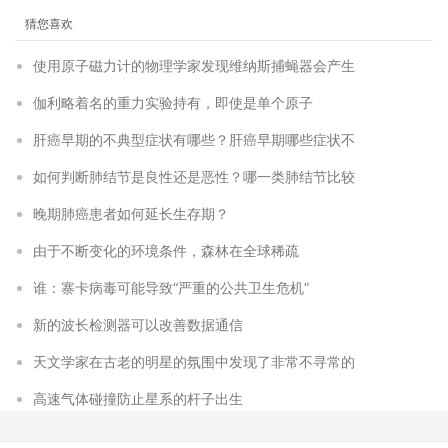
猜您喜欢
使用原子磁力计的物理学家发现维纳斯捕蝇器会产生
伽利略着名的重力实验持有，即使是单个原子
肝癌早期的不典型症状有哪些？肝癌早期哪些症状不
如何判断肺结节是良性还是恶性？哪一类肺结节比较
晚期肺癌患者如何延长生存期？
由于不断变化的环境条件，森林在全球稀疏
谁：寨卡病毒可能导致“严重的公共卫生危机”
新的波长检测器可以改善数据通信
天文学家在古老的明星的氛围中发现了非常不寻常的
高速气体碰撞防止星系的杆子出生