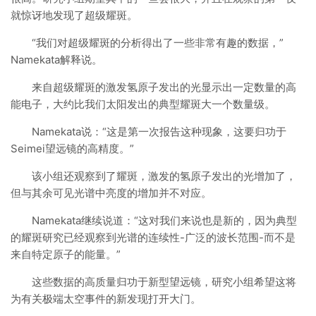
就惊讶地发现了超级耀斑。
“我们对超级耀斑的分析得出了一些非常有趣的数据，”
Namekata解释说。
来自超级耀斑的激发氢原子发出的光显示出一定数量的高
能电子，大约比我们太阳发出的典型耀斑大一个数量级。
Namekata说：“这是第一次报告这种现象，这要归功于
Seimei望远镜的高精度。”
该小组还观察到了耀斑，激发的氢原子发出的光增加了，
但与其余可见光谱中亮度的增加并不对应。
Namekata继续说道：“这对我们来说也是新的，因为典型
的耀斑研究已经观察到光谱的连续性-广泛的波长范围-而不是
来自特定原子的能量。”
这些数据的高质量归功于新型望远镜，研究小组希望这将
为有关极端太空事件的新发现打开大门。