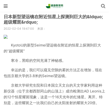
日本新型望远镜在附近恒星上探测到巨大的&ldquo;
超级耀斑&rdquo;
2022-02-04 19:47:00
来源：
KyotoU的新型Seimei望远镜在附近的恒星上探测到巨大
的“超级耀斑”
寒冷，黑暗的空间充满了神秘感。
幸运的是，我们可以窥见空隙的雾的方法正在增加，现在
包括京都大学的3.8米的Seimei望远镜。
京都大学研究生院和日本国立天文台的天文学家利用这种
新仪器（位于京都西部冈山的山顶上）成功检测出AD Leonis上
的12个恒星耀斑现象，这是一个16天光年的红矮星。离开。特
别是，这些耀斑之一比我们自己的太阳发射的耀斑大20倍。