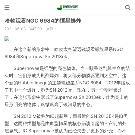
哈勃观看NGC 6984的恒星爆炸
2021-06-03 13:47:03
来源：
在这个新的形象中，哈勃太空望远镜观看螺旋星系NGC
6984和Supernova Sn 2013ek。
Supernovae是强烈的亮色物体。当一颗星达到其生命的结
束时，它们形成为剧烈爆炸，将大部分物质驱逐到太空中。这
个新的Hubble Image的主题螺旋星系NGC 6984，2012年播放
了其中一个爆炸，称为SN 2012im。现在，另一个明星爆炸
了，在这张形象中形成了Supernova Sn 2013ek，作为突出的
星形明亮的物体，略微略高于银河系的中心。
SN 2012IM被称为IC超新星，而最近的SN 2013EK是IB类
型。这两种类型都是由血型恒星的核心崩溃引起的 - 它们的外
层氢气。IC Supernovae被认为已经失去了更多的外壳，而不