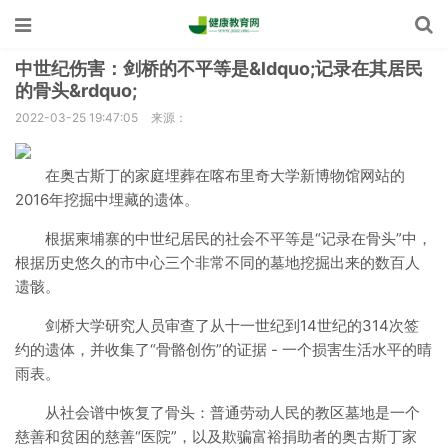
中世纪伤害：剑桥的不平等是&ldquo;记录在其居民
的骨头&rdquo;
2022-03-25 19:47:05
来源：
在奥古斯丁的家庭埋葬在喀布里奇大学新博物馆网站的
2016年挖掘中埋藏的遗体。
根据柬埔寨的中世纪居民的社会不平等是“记录在骨头”中，
根据历史悠久的市中心三个非常不同的墓地挖掘出来的数百人
遗骸。
剑桥大学研究人员审查了从十一世纪到14世纪的314次签
约的遗体，并收集了“骨骼创伤”的证据 - 一个损害生活水平的晴
雨表。
从社会谱中恢复了骨头：普通劳动人民的教区墓地是一个
慈善和贫困的慈善“医院”，以及欺骗富裕捐助者的奥古斯丁家