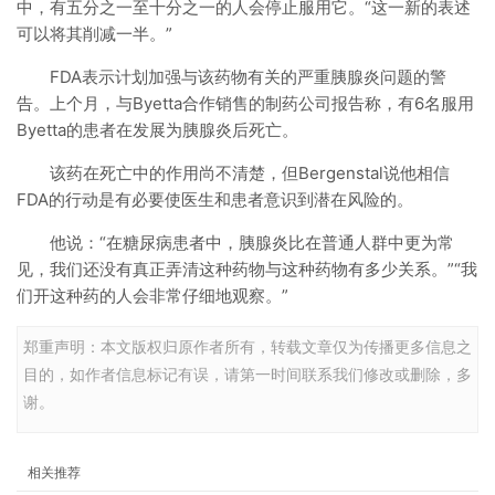
中，有五分之一至十分之一的人会停止服用它。“这一新的表述
可以将其削减一半。”
FDA表示计划加强与该药物有关的严重胰腺炎问题的警
告。上个月，与Byetta合作销售的制药公司报告称，有6名服用
Byetta的患者在发展为胰腺炎后死亡。
该药在死亡中的作用尚不清楚，但Bergenstal说他相信
FDA的行动是有必要使医生和患者意识到潜在风险的。
他说：“在糖尿病患者中，胰腺炎比在普通人群中更为常
见，我们还没有真正弄清这种药物与这种药物有多少关系。”“我
们开这种药的人会非常仔细地观察。”
郑重声明：本文版权归原作者所有，转载文章仅为传播更多信息之
目的，如作者信息标记有误，请第一时间联系我们修改或删除，多
谢。
相关推荐