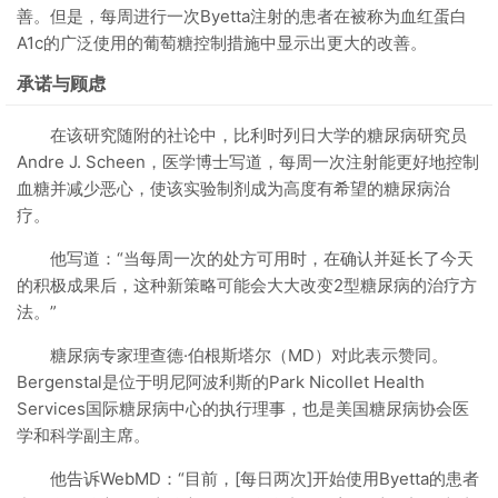
善。但是，每周进行一次Byetta注射的患者在被称为血红蛋白
A1c的广泛使用的葡萄糖控制措施中显示出更大的改善。
承诺与顾虑
在该研究随附的社论中，比利时列日大学的糖尿病研究员
Andre J. Scheen，医学博士写道，每周一次注射能更好地控制
血糖并减少恶心，使该实验制剂成为高度有希望的糖尿病治
疗。
他写道：“当每周一次的处方可用时，在确认并延长了今天
的积极成果后，这种新策略可能会大大改变2型糖尿病的治疗方
法。”
糖尿病专家理查德·伯根斯塔尔（MD）对此表示赞同。
Bergenstal是位于明尼阿波利斯的Park Nicollet Health
Services国际糖尿病中心的执行理事，也是美国糖尿病协会医
学和科学副主席。
他告诉WebMD：“目前，[每日两次]开始使用Byetta的患者