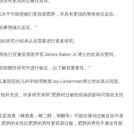
孩患有更高的过敏性反应。”
素水平可能使她们更容易肥胖，并具有更强的整体炎症反应。
的事情做出反应。”
因此研究小组承认还需要进行更多研究。
行官兼首席医学官James Baker Jr.博士对此表示赞同。
的前瞻性研究中进行验证，以了解其重要性。”
童医院的儿科学助理教授Jay Lieberman博士对此表示同意。
”他补充说，许多研究表明“肥胖对过敏性疾病的影响可能在女性
理论是激素（雌激素，雌二醇，孕酮等）可能在驱动过敏反应中发
，肥胖的女性比肥胖的男性更容易过敏，肥胖的男性不像女性那