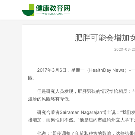
肥胖可能会增加
2020-03-20
2017年3月6日，星期一（HealthDay N
险。
但是研究人员发现，肥胖男孩的情况恰恰相反：
湿疹的风险略有降低。
研究合著者Sairaman Nagarajan博士说
接增加，而男性则不然。”他是纽约市纽约州立大学下
他说：“即使调整了年龄和种族的影响，这些结果