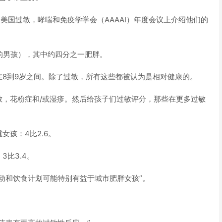
大的美国过敏，哮喘和免疫学学会（AAAAI）年度会议上介绍他们的
％的男孩），其中约四分之一肥胖。
8到9岁之间。除了过敏，所有这些都被认为是相对健康的。
敏，花粉症和/或湿疹。然后给孩子们过敏评分，那些在更多过敏
孩：4比2.6。
比3.4。
动和饮食计划可能特别有益于城市肥胖女孩”。