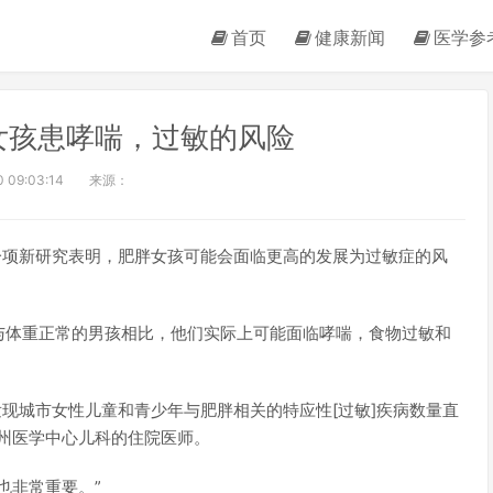
首页
健康新闻
医学参
女孩患哮喘，过敏的风险
 09:03:14
来源：
ews）-一项新研究表明，肥胖女孩可能会面临更高的发展为过敏症的风
与体重正常的男孩相比，他们实际上可能面临哮喘，食物过敏和
：“我们发现城市女性儿童和青少年与肥胖相关的特应性[过敏]疾病数量直
州医学中心儿科的住院医师。
也非常重要。”