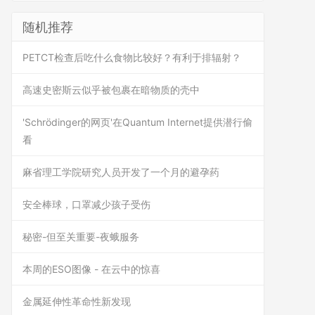
随机推荐
PETCT检查后吃什么食物比较好？有利于排辐射？
高速史密斯云似乎被包裹在暗物质的壳中
'Schrödinger的网页'在Quantum Internet提供潜行偷
看
麻省理工学院研究人员开发了一个月的避孕药
安全棒球，口罩减少孩子受伤
秘密-但至关重要-夜蛾服务
本周的ESO图像 - 在云中的惊喜
金属延伸性革命性新发现