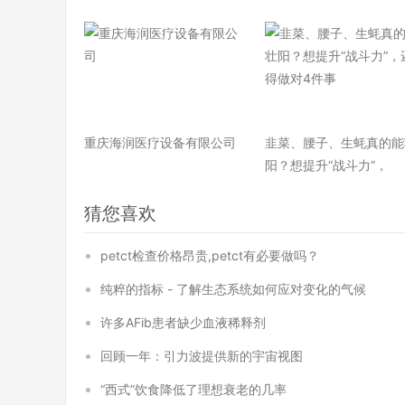
重庆海润医疗设备有限公司
韭菜、腰子、生蚝真的能
阳？想提升“战斗力”，
猜您喜欢
petct检查价格昂贵,petct有必要做吗？
纯粹的指标 - 了解生态系统如何应对变化的气候
许多AFib患者缺少血液稀释剂
回顾一年：引力波提供新的宇宙视图
“西式”饮食降低了理想衰老的几率