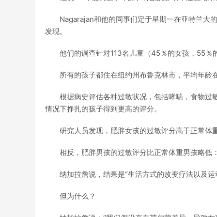
Nagarajan和他的同事们定于星期一在亚特兰
发现。
他们的调查针对113名儿童（45％的女孩，55
所有的孩子都住在纽约州布鲁克林市，平均年龄在
根据病史评估各种过敏状况，包括哮喘，食物过
情况下挣扎的孩子得到更高的评分。
研究人员发现，肥胖女孩的过敏评分高于正常体重女
相反，肥胖男孩的过敏评分比正常体重男孩略低：3
纳加拉詹说，结果是“生活方式的改变疗法以及运
但为什么？