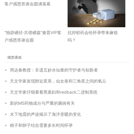
“独辟硒径·共谱硒篇”秦晋VIP客
抗抑郁药会给怀孕带来麻烦
户感恩答谢会圆
吗？
猜您喜欢
周达春教授：非遗五妙水仙膏的守护者与创新者
天文学家发现附近星系，仙女座和三角星之间的氢云
天文学家仔细看看黑寡妇和redback二进制系统
新的MS药物成分与严重的脑病有关
水下地震的声波揭示了海洋变暖的变化
精子和卵子结合需要多长时间怀孕