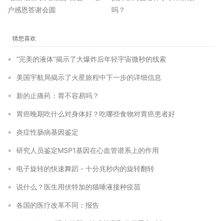
户感恩答谢会圆
吗？
猜您喜欢
“完美的液体”揭示了大爆炸后年轻宇宙微秒的线索
美国宇航局揭示了火星旅程中下一步的详细信息
新的止痛药：胃不容易吗？
胃癌晚期吃什么对身体好？吃哪些食物对胃癌患者好
炎症性肠病基因鉴定
研究人员鉴定MSP1基因在心血管谱系上的作用
电子旋转的快速舞蹈 - 十分兆秒内的旋转翻转
说什么？医生用伏特加的猫唾液接种疫苗
各国的医疗改革不同：报告