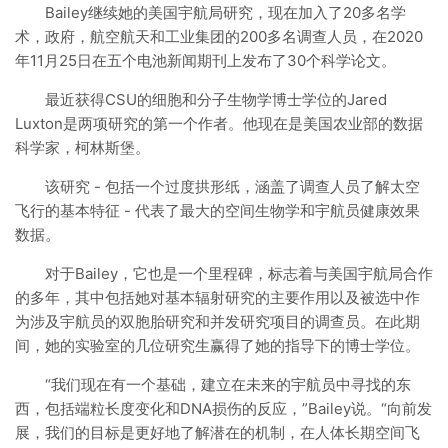
Bailey继续她的美国宇航局研究，现在加入了20多名学
术，政府，航空航天和工业集团的200多名调查人员，在2020
年11月25日在五个电池新闻期刊上发布了30个科学论文。
最近获得CSU的细胞和分子生物学博士学位的Jared
Luxton是两项研究的第一个作者。他现在是美国农业部的数据
科学家，柯林斯堡。
该研究 - 包括一个过度拱形纸，涵盖了调查人员了解太空
飞行的基本特征 - 代表了最大的空间生物学和宇航员健康效果
数据。
对于Bailey，它也是一个里程碑，标志着与美国宇航局合作
的多年，其中包括她对基本辐射研究的主要作用以及被选中作
为涉及宇航员的双胞胎研究和并发研究项目的调查员。在此期
间，她的实验室的几位研究生赢得了她的指导下的博士学位。
“我们现在有一个基础，建立在未来的宇航员中寻找的东
西，包括端粒长度变化和DNA损伤的反应，”Bailey说。“向前发
展，我们的目标是更好地了解潜在的机制，在人体长期空间飞