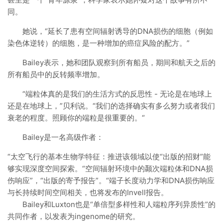
同。
她说，“延长了患有空间辐射诱导的DNA损伤的细胞（例如
染色体逆转）的细胞，是一种增加的癌症风险的配方。”
Bailey表示，她和团队观察到所有船员，期间和航天之后的
所有船员中的反转频率增加。
“端粒体真的是我们的生活方式的反思性 - 无论是在地球上
还是在地球上，”贝利说。“我们的选择确实有多么努力或者我们
衰老的程度。照顾你的端粒是很重要的。“
Bailey是一名高级作者：
“太空飞行的基本生物学特征：推进该领域以使“出版的招财”能
够实现深度空间探索。“空间辐射环境中的颞次端粒体和DNA损
伤响应”，“出版的寄予报告”。“端子长度动力学和DNA损伤响应
与长持续时间空间相关，也将发布的Invell报告。
Bailey和Luxton也是“单倍型多样性和人端粒序列异质性”的
共同作者，以发表为ingenome的研究。