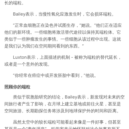
长的端粒。
Bailey表示，当慢性氧化应激发生时，它会损坏端粒。
“正常血细胞正在染色并试图生存，”她说。“他们正在适应
他们的新环境。一些细胞将激活替代途径以保持其端粒体。它
类似于一些肿瘤发生的事情。一些细胞从该过程中出现。这就
是我们认为我们在空间期间看到的东西。“
Luxton表示，上面描述的机制 - 被称为端粒的替代延长，
或者是一个意外的发现。
“你经常在癌症中或开发胚胎中看到，”他说。
照顾你的端粒
类似于双胞胎研究的结论，Bailey表示，新发现对未来的空
间旅行者产生了影响，在月球上建立基地或前往火星，甚至是
空间旅游。长期勘探任务将涉及到地球保护外的时间和距离。
虽然太空中的较长端粒可能看起来像是一件好事，但甚至
甚至是一个“青年源泉”，科学家表示她怀疑对这个故事有所不