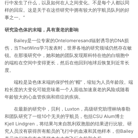
行中发生了什么，以及如何在人之间变化。不是每个人都以同
样的回应。这是关于在这些研究中拥有较大的宇航员队列的好
事之一。“
研究染色体的末端，具有衰老的影响
Bailey是一位专家的Ontelomeresand辐射诱导的DNA损
伤，当ThetWins学习发表时，世界各地的研究领域仍然存在敏
锐。在那项研究中，她和她的团队发现斯科特在他的白细胞中
的端粒在空间中变得更长，然后在他回到地球后恢复到近常长
度。
端粒是染色体末端的保护性的“帽”，缩短为人员年龄段。端
粒长度的大变化可能意味着一个人面临加速衰老的风险或随着
年龄较大的心血管疾病和癌症的疾病。
在最新的研究中，贝利，Luxton，高级研究助理林纳泰勒
和团队研究了一组10个无关的宇航员，包括CSU Alum博士
Kjell Lindgren，将结果与来自凯利双胞胎的结果进行比较。研
究人员没有获得所有船员的飞行中的血液和其他样本，但Bailey