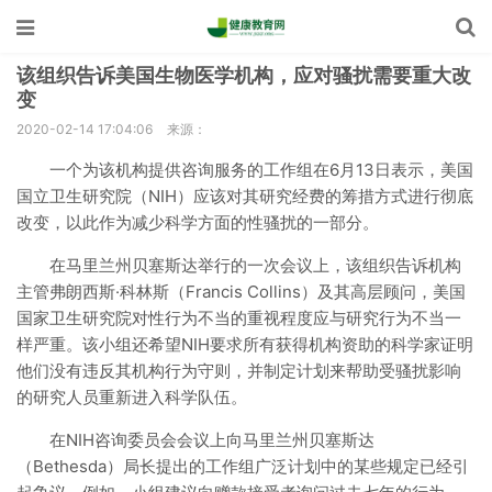
该组织告诉美国生物医学机构，应对骚扰需要重大改
变
2020-02-14 17:04:06
来源：
一个为该机构提供咨询服务的工作组在6月13日表示，美国
国立卫生研究院（NIH）应该对其研究经费的筹措方式进行彻底
改变，以此作为减少科学方面的性骚扰的一部分。
在马里兰州贝塞斯达举行的一次会议上，该组织告诉机构
主管弗朗西斯·科林斯（Francis Collins）及其高层顾问，美国
国家卫生研究院对性行为不当的重视程度应与研究行为不当一
样严重。该小组还希望NIH要求所有获得机构资助的科学家证明
他们没有违反其机构行为守则，并制定计划来帮助受骚扰影响
的研究人员重新进入科学队伍。
在NIH咨询委员会会议上向马里兰州贝塞斯达
（Bethesda）局长提出的工作组广泛计划中的某些规定已经引