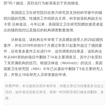
部”吗？她说，其职业行为标准落后于其他领域。
美国国立卫生研究院仍在努力研究其支持的科学家中的骚
扰问题的范围。性骚扰工作组联合主席，科学政策机构副主任
卡里·沃林兹说，今年以来，美国国立卫生研究院赠款接受者提
出的骚扰指控以及随后的机构调查数量激增。
沃林兹说，该机构去年审查了涉及赠款接受人的28起骚扰
案件，并在2019年的前5个月通过审查31起案件超过了骚扰案
件，还有更多案件正在进行中。这些调查的结果是，该机构去
年从NIH资助的项目中删除了14名主要调查员，其中21名受到
了其所属机构的惩罚。根据沃林兹（Wolinetz）的说法，美国
国家卫生研究院（NIH）今年已从拨款中删除了5名主要研究人
员，并禁止19名研究人员审查拨款申请。
郑重声明：本文版权归原作者所有，转载文章仅为传播更多信息之
目的，如作者信息标记有误，请第一时间联系我们修改或删除，多
谢。