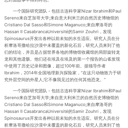
一个国际研究团队 - 包括古连科学家Nizar Ibrahim和Paul
Sereno来自芝加哥大学;来自意大利米兰的自然历史博物馆的
Cristiano Dal Sasso和Simone Maganuco;来自摩洛哥的
Hassan II CasabrancaUniversité的Samir Zouhri，发现
Spinosaurus开发出各种以前未知的水生适应。研究人员在分
析摩洛哥撒哈拉沙漠中未覆盖的新化石后，研究人员来到了他
们的结论，并且是占据世界各地的博物馆收藏馆的局部旋转龙
龙和其他遗骸。他们还在埃及在埃及的第一个报告的山雀发现
中使用了历史记录和图像，超过100年前。据领导作者
Ibrahim，2014年全国地理新兴探险家，“在这只动物致力于研
究外层空间的外星人;它不像我见过的任何其他恐龙。“
一个国际研究团队 - 包括古连科学家Nizar Ibrahim和Paul
Sereno来自芝加哥大学;来自意大利米兰的自然历史博物馆的
Cristiano Dal Sasso和Simone Maganuco;来自摩洛哥的
Hassan II CasabrancaUniversité的Samir Zouhri，发现
Spinosaurus开发出各种以前未知的水生适应。研究人员在分
析摩洛哥撒哈拉沙漠中未覆盖的新化石后，研究人员来到了他