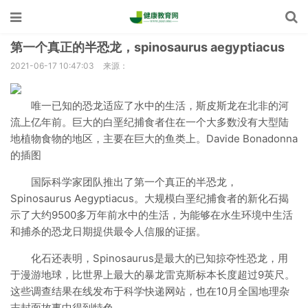
第一个真正的半恐龙，spinosaurus aegyptiacus
2021-06-17 10:47:03
来源：
唯一已知的恐龙适应了水中的生活，斯皮斯龙在北非的河
流上亿年前。巨大的白垩纪捕食者住在一个大多数没有大型陆
地植物食物的地区，主要在巨大的鱼类上。Davide Bonadonna
的插图
国际科学家团队推出了第一个真正的半恐龙，
Spinosaurus Aegyptiacus。大规模白垩纪捕食者的新化石揭
示了大约9500多万年前水中的生活，为能够在水生环境中生活
和捕杀的恐龙日期提供最令人信服的证据。
化石还表明，Spinosaurus是最大的已知掠夺性恐龙，用
于漫游地球，比世界上最大的暴龙雷克斯标本长度超过9英尺。
这些调查结果在线发布于科学快递网站，也在10月全国地​​理杂
志封面故事中得到特色。