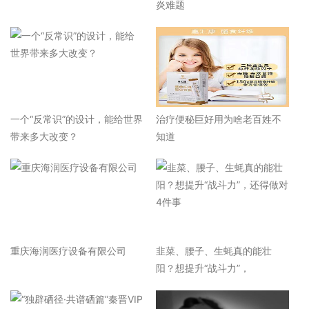
炎难题
一个“反常识”的设计，能给世界
治疗便秘巨好用为啥老百姓不
带来多大改变？
知道
重庆海润医疗设备有限公司
韭菜、腰子、生蚝真的能壮
阳？想提升“战斗力”，