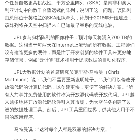
个任务自然更具挑战性。平方公里阵列（SKA）是南非和澳大
利亚计划中的数千台望远镜的阵列，说明了这一问题。该阵列
由总部位于英格兰的SKA组织牵头，计划于2016年开始建造，
该阵列将在天空中扫描来自已知最早星系的无线电波。
JPL参与归档阵列的图像种子：预计每天将涌入700 TB的
数据。这相当于每两天在Internet上流动的所有数据。工程师们
没有建造更多的硬件，而是忙于开发创新的软件工具来更好地
存储信息，例如“云计算”技术和用于提取数据的自动化程序。
JPL大数据计划的首席研究员克里斯·马特曼（Chris
Mattmann）说：“我们不需要重新发明轮子。”“我们可以修改开
放源代码的计算机代码，以创建更快，更便宜的解决方案。”所
有人共享并免费使用的软件称为开放源代码或开放代码。JPL越
来越多地将开放源代码软件引入其市场，为太空任务创建了改
进的数据处理工具。然后，JPL工具重回世界，供其他人用于不
同的应用程序。
马特曼说：“这对每个人都是双赢的解决方案。”