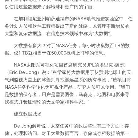
以使用这些数据来了解地球和更广阔的宇宙。
在加利福尼亚州帕萨迪纳市的NASA喷气推进实验室中，任
务计划人员和软件工程师提出了新的战略，以管理不断增长的
大型和复杂数据流，在信息技术领域中称为“大数据”。
大数据有多大？对于NASA任务，每小时收集数百TB的数
据。仅1 TB就相当于在50,000棵树上打印的信息。
NASA太阳系可视化项目首席研究员JPL的埃里克·德·琼
（Eric De Jong）说：“科学家将大数据用于从预测地球上的天
气到监视火星上的冰盖到寻找遥远星系的所有事物，”该项目将
NASA任务科学转化为可视化产品，研究人员可以使用。“我们
是数据的保存者，用户是需要图像，马赛克，地图和电影来寻
找模式并验证理论的天文学家和科学家。”
建立数据城堡
De Jong解释说，太空任务中的数据整理有三个方面：存
储，处理和访问。对于大量数据而言，存储或存档数据的第一