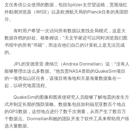
文任务供公众使用的数据，包括Spitzer太空望远镜，宽视场红
外勘测浏览器（WISE）以及欧洲航天局的Planck任务的美国部
分。
有时用户希望一次访问所有数据以查找全局模式，这是大
数据存档的好处。格鲁姆说：“天文学家还可以同时浏览我们图
书馆中的所有“书籍”，而这在他们自己的计算机上是无法完成
的。
JPL的安德里亚·唐纳兰（Andrea Donnellan）说：“没有人
能够整理出这么多数据。”他负责NASA资助的QuakeSim项目
的一项类似山区任务，该项目将海地和天基海量数据集在一
起，以研究地震流程。
QuakeSim的图像和图表使研究人员能够了解地震的发生方
式并制定长期的预防策略。数据集包括加利福尼亚数百个地点
的GPS数据，这些地点进行了数千次测量，从而产生了数百万
个数据点。Donnellan和她的团队开发了软件工具来帮助用户筛
选大量数据。