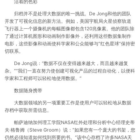
活着的色彩
归档并不是处理大数据的唯一挑战。De Jong和他的团队
开发了可视化信息的新方法。例如，美国宇航局火星侦察轨道
飞行器上一个摄像机的每幅图像都包含120兆像素。他的团队除
了通过计算机图形和动画制作影像外，还利用这些数据集制作
电影，这些影像和动画使科学家和公众能够与“红色星球”保持密
切联系。
De Jong说：“数据不仅在变得越来越大，而且越来越复
杂。”“我们一直在努力使创建可视化产品的过程自动化，以便科
学家和工程师可以轻松地使用数据。”
数据随身携带
大数据领域的另一项重要工作是使用户可以轻松地从数据
存档中获取所需信息。
帕萨迪纳加州理工学院NASA红外处理和分析中心经理史蒂
夫·格鲁姆（Steve Groom）说：“如果您有一个庞大的书架，您
仍然必须知道如何找到所要的书。”该中心存档了许多NASA天