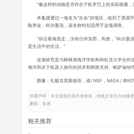
“像这样的动物是否存在于欧罗巴上的实际能量，
本集团通过一项名为“生命”的项目，收到了美国
险资金。科尔曼说，该名称特别适用于这项调查。
“你沿着海底走，没有任何东西，有效，”科尔曼
是生活中的生活。“
这项研究是与树林洞海洋学机构和杜克大学合作进行的。
海洋和水下机器人操作的技术和财政支持。帕萨迪纳市的
图像：礼貌克里斯德语，谁/ NSF，NASA / ©ROV 
郑重声明：本文版权归原作者所有，转载文章仅为传播
删除，多谢。
相关推荐