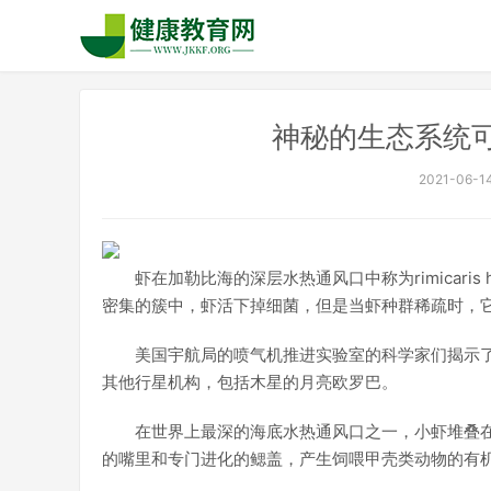
神秘的生态系统
2021-06-14
虾在加勒比海的深层水热通风口中称为rimicari
密集的簇中，虾活下掉细菌，但是当虾种群稀疏时，
美国宇航局的喷气机推进实验室的科学家们揭示
其他行星机构，包括木星的月亮欧罗巴。
在世界上最深的海底水热通风口之一，小虾堆叠
的嘴里和专门进化的鳃盖，产生饲喂甲壳类动物的有