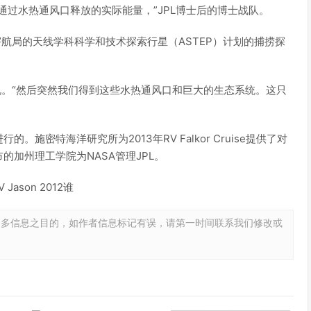
通过水热通风口释放的实际能量，”JPL博士后的博士战队。
宇航局的天线学科科学和技术探索行星（ASTEP）计划的捕捞探
说。“然后突然我们得到这些水热通风口和巨大的生态系统。这只
施密特海洋研究所为2013年RV Falkor Cruise提供了对
加州理工学院为NASA管理JPL。
Jason 2012谁
更多信息之目的，如作者信息标记有误，请第一时间联系我们修改或