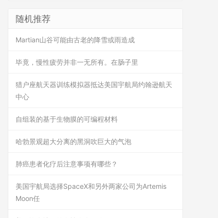
随机推荐
Martian山谷可能由古老的降雪或雨造成
毕竟，慢性疲劳并非一无所有。在肠子里
猎户座航天器训练模拟器抵达美国宇航局约翰逊航天
中心
自组装的基于生物膜的可编程材料
哈勃景观超大分离的黑洞吹巨大的气泡
肺癌患者化疗后注意事项有哪些？
美国宇航局选择SpaceX和另外两家公司为Artemis
Moon任