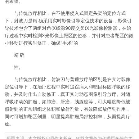
的希望。
与传统放疗相比，在不使用侵入式固定头架的定位方式
下，射波刀是精 确采用实时影像引导定位技术的设备，影像引
导技术包含了两组对角(X线源90度交叉)X光影像检测器，在治
疗过程中实时检测X光影像上靶区的位移，并针对患者靶区的微
小移动进行实时修正，确保"手术"的
精 确
性。
与传统放疗相比，射波刀与普通放疗的区别是在实时影像
定位引导下，在治疗过程中实时追踪病人和靶目标随呼吸的移
动，并及时作出自动修正，真正实时动态图像引导放疗。对随
呼吸移动的肿瘤，如肺癌、肝癌、胰腺癌等，可大幅度降低被
照射到的正常组织之体积和放射剂量，有效降低放疗副作用，
同时可增加靶区剂量，明显提高肿瘤局部控制率，从而提高疗
效。
郑重声明：本文版权归原作者所有，转载文章仅为传播更多信息之