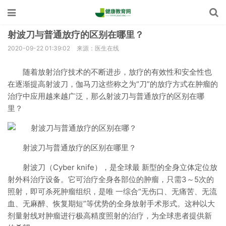
射波刀与普通放疗的区别在哪里？
2020-09-22 01:39:02
来源：医生在线
随着放射治疗技术的不断进步，放疗的有效性和安全性也
在逐渐提高射波刀，伽马刀这些称之为“刀”的放疗方式在肿瘤的
治疗中应用越来越广泛，那么射波刀与普通放疗的区别在哪
里？
射波刀与普通放疗的区别在哪里？
射波刀（Cyber knife），是全球最 新型的全身立体定位放
射外科治疗设备。它可治疗全身各部位的肿瘤，只需3～5次的
照射，即可杀死肿瘤组织，是唯 一综合“无伤口、无痛苦、无流
血、无麻醉、恢复期短”等优势的全身放射手术形式。这种以大
剂量射线对肿瘤进行极高精度照射的治疗，为全球患者提供新