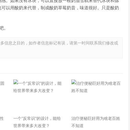
稠感。如果没有冰块，可以直接放一根奶油雪糕来替代冰块和炼
也可以用酸奶来代替，制成酸奶草莓奶昔，味道很好。只是酸奶
吧。
更多信息之目的，如作者信息标记有误，请第一时间联系我们修改或
性
一个“反常识”的设计，能给
治疗便秘巨好用为啥老百姓
世界带来多大改变？
不知道