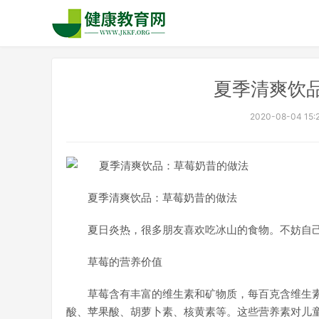
夏季清爽饮
2020-08-04 15:
夏季清爽饮品：草莓奶昔的做法
夏日炎热，很多朋友喜欢吃冰山的食物。不妨自
草莓的营养价值
草莓含有丰富的维生素和矿物质，每百克含维生素
酸、苹果酸、胡萝卜素、核黄素等。这些营养素对儿