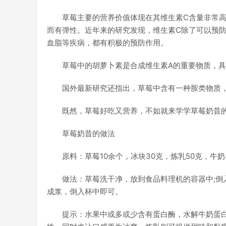
草莓主要的营养价值体现在其维生素C含量非常
而有弹性。近年来的研究发现，维生素C除了可以预
血脂等疾病，都有积极的预防作用。
草莓中的胡萝卜素是合成维生素A的重要物质，
国外最新研究还指出，草莓中含有一种胺类物质
既然，草莓好吃又营养，不如就来学学草莓奶昔
草莓奶昔的做法
原料：草莓10余个，冰块30克，炼乳50克，牛奶
做法：草莓洗干净，放到食品料理机的容器中;倒
成浆，倒入杯中即可。
提示：水果中或多或少含有蛋白酶，水解牛奶蛋