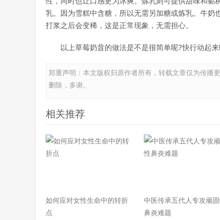
性，同时也让口感更为冰爽。炼乳则可提供甜味和黏
乳。因为雪糕中含糖，所以无需另加糖或炼乳。牛奶
打浆之后会变稀，这是正常现象，无需担心。
以上草莓奶昔的做法是不是很简单呢?快行动起来
郑重声明：本文版权归原作者所有，转载文章仅为传播
删除，多谢。
相关推荐
如何应对女性生命中的转折
中医传承五代人专攻顽固
点
鼻炎难题