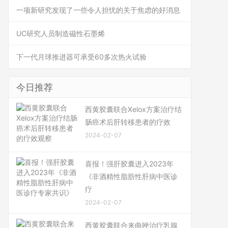
一项新研究发现了一些令人担忧的关于焦虑的好消息
UC研究人员制造磁性石墨烯
下一代月球推进器可承受60多次热火试验
今日推荐
西黄胶囊联合Xelox方案治疗结
肠癌术后肝转移患者的疗效
2024-02-07
喜报！强肝胶囊进入2023年
《非酒精性脂肪性肝病中医诊
疗
2024-02-07
西黄胶囊联合来曲唑治疗乳腺