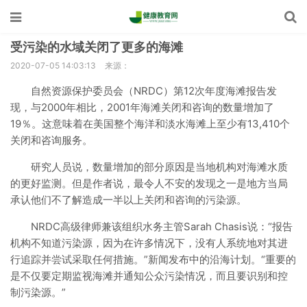
受污染的水域关闭了更多的海滩
2020-07-05 14:03:13
来源：
自然资源保护委员会（NRDC）第12次年度海滩报告发
现，与2000年相比，2001年海滩关闭和咨询的数量增加了
19％。这意味着在美国整个海洋和淡水海滩上至少有13,410个
关闭和咨询服务。
研究人员说，数量增加的部分原因是当地机构对海滩水质
的更好监测。但是作者说，最令人不安的发现之一是地方当局
承认他们不了解造成一半以上关闭和咨询的污染源。
NRDC高级律师兼该组织水务主管Sarah Chasis说：“报告
机构不知道污染源，因为在许多情况下，没有人系统地对其进
行追踪并尝试采取任何措施。”新闻发布中的沿海计划。“重要的
是不仅要定期监视海滩并通知公众污染情况，而且要识别和控
制污染源。”