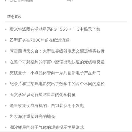
猜您喜欢
费米特派团在活动星系PG 1553 + 113中揭示了伽
乙型肝炎在7000年前在欧洲流通
阿雷西博天文台：大型世界级射电天文望远镜将被拆
在整个可观察到的宇宙中应该出现快速的无线电突发
突破量子 - 小点晶体管向一系列创新电子产品开门
纪录片和宝莱坞电影突出了数学中的两个不同的路径
天文学家识别行星吃星星的化学特征
能量收集变成有机的：自组装肽用于发电
岩浆海洋重塑月亮的地壳
潮汐矮星的分子气体的观察揭示恒星形式