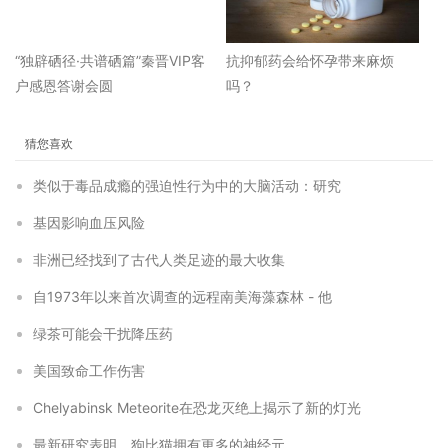
“独辟硒径·共谱硒篇”秦晋VIP客
抗抑郁药会给怀孕带来麻烦
户感恩答谢会圆
吗？
猜您喜欢
类似于毒品成瘾的强迫性行为中的大脑活动：研究
基因影响血压风险
非洲已经找到了古代人类足迹的最大收集
自1973年以来首次调查的远程南美海藻森林 - 他
绿茶可能会干扰降压药
美国致命工作伤害
Chelyabinsk Meteorite在恐龙灭绝上揭示了新的灯光
最新研究表明，狗比猫拥有更多的神经元