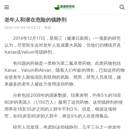
老年人和潜在危险的镇静剂
2020-04-06 14:03:15
来源：
2014年12月17日，星期三（健康日新闻）-一项新的研究
认为，尽管医生会对老年人造成重大风险，但他们仍继续开具
Xanax或Valium等镇静剂。
有问题的药物是一类称为苯二氮卓类药物。此类药物包括
Xanax，Valium和Ativan。随着人们年龄的增长，已知这些药物
会使老年人面临混乱和跌倒的风险。然而，研究人员发现，越
来越多的老年人被处方使用这些药物。
分析包括2008年的国家数据。结果表明，约有5％的18至
80岁的美国人（1,150万人）服用了这些药物。这些镇静剂的使
用率在18至35岁之间的人群中不到3％。但是，根据这项研
究，在65岁至80岁的人群中，将近9％的人在使用毒品。
研究人员发现，考虑到这些镇静剂，几乎三分之一的老年