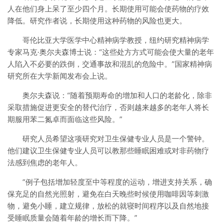
人在他们身上呆了至少四个月。长期使用可能会使药物的疗效
降低。研究作者说，长期使用这种药物的风险也更大。
哥伦比亚大学医学中心精神病学教授，纽约研究精神病学
专家马克·奥尔夫森博士说：“这些处方方式可能会使大量的老年
人陷入不必要的跌倒，交通事故和混乱的危险中。”国家精神病
研究所在大学新闻发布会上说。
奥尔夫森说：“随着预期寿命的增加和人口的老龄化，除非
采取措施促进更安全的替代治疗，否则越来越多的老年人将长
期服用苯二氮卓而面临这些风险。”
研究人员希望这项研究对卫生保健专业人员是一个警钟。
他们建议卫生保健专业人员可以教那些睡眠困难或对非药物疗
法感到焦虑的老年人。
“例子包括增加轻度至中等程度的运动，增进支持关系，确
保充足的自然光照射，避免在白天晚些时候使用咖啡因等刺激
物，避免小睡，建立规律，放松的就寝时间程序以及自然地接
受睡眠质量会随着年龄的增长而下降。”