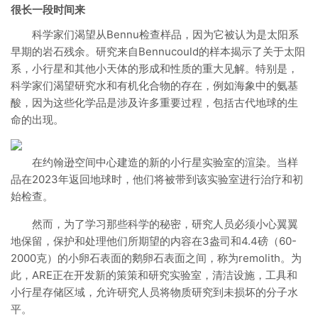
很长一段时间来
科学家们渴望从Bennu检查样品，因为它被认为是太阳系
早期的岩石残余。研究来自Bennucould的样本揭示了关于太阳
系，小行星和其他小天体的形成和性质的重大见解。特别是，
科学家们渴望研究水和有机化合物的存在，例如海象中的氨基
酸，因为这些化学品是涉及许多重要过程，包括古代地球的生
命的出现。
在约翰逊空间中心建造的新的小行星实验室的渲染。当样
品在2023年返回地球时，他们将被带到该实验室进行治疗和初
始检查。
然而，为了学习那些科学的秘密，研究人员必须小心翼翼
地保留，保护和处理他们所期望的内容在3盎司和4.4磅（60-
2000克）的小卵石表面的鹅卵石表面之间，称为remolith。为
此，ARE正在开发新的策策和研究实验室，清洁设施，工具和
小行星存储区域，允许研究人员将物质研究到未损坏的分子水
平。