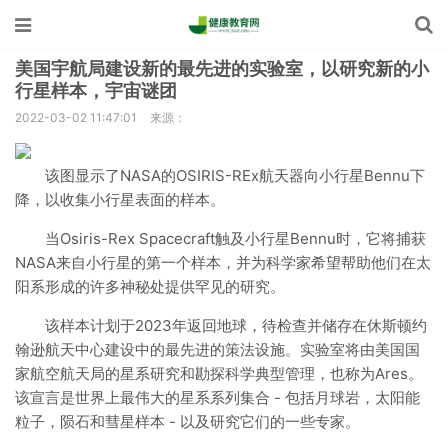
美国宇航局建设新的最先进的实验室，以研究新的小
行星样本，宇宙谜团
2022-03-02 11:47:01
来源：
该图显示了NASA的OSIRIS-REx航天器向小行星Bennu下
降，以收集小行星表面的样本。
当Osiris-Rex Spacecraft触及小行星Bennu时，它将捕获
NASA来自小行星的第一个样本，并为科学家希望帮助他们在太
阳系形成的许多神秘处提供罕见的研究。
该样本计划于2023年返回地球，待检查并储存在休斯顿约
翰逊航天中心建设中的最先进的策法设施。实验室将由美国国
家航空航天局的星系研究和勘探科学典型管理，也称为Ares。
该宣言是世界上最伟大的星系系列集合 - 包括月球岩，太阳能
粒子，陨石和彗星样本 - 以及研究它们的一些专家。