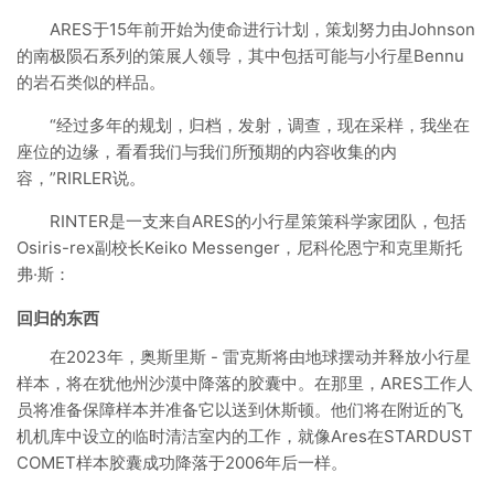
ARES于15年前开始为使命进行计划，策划努力由Johnson
的南极陨石系列的策展人领导，其中包括可能与小行星Bennu
的岩石类似的样品。
“经过多年的规划，归档，发射，调查，现在采样，我坐在
座位的边缘，看看我们与我们所预期的内容收集的内
容，”RIRLER说。
RINTER是一支来自ARES的小行星策策科学家团队，包括
Osiris-rex副校长Keiko Messenger，尼科伦恩宁和克里斯托
弗·斯：
回归的东西
在2023年，奥斯里斯 - 雷克斯将由地球摆动并释放小行星
样本，将在犹他州沙漠中降落的胶囊中。在那里，ARES工作人
员将准备保障样本并准备它以送到休斯顿。他们将在附近的飞
机机库中设立的临时清洁室内的工作，就像Ares在STARDUST
COMET样本胶囊成功降落于2006年后一样。