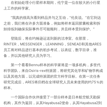
在初始处理小行星样本期间，伦宁是一位在较大的小行星
上工作的科学家。
“我真的很高兴看到样品并与之互动，”伦良说。“在它到达
之前，我们将在许多方面准备，例如将样本返回胶囊检索和拆
卸排练到确保实际事件尽可能顺利，并且样本受到保护。”
登陆后，将在约翰逊运送到新的洁净室。在那里，
RINTER，MESSENGER，LEANNING，SENEAD和其他ARES
员工将对样品进行基本的初步考试，以表征，数字目录，准
备，并以其他研究人员为学习。
第一个看看Bennu样本的科学家将是一项多机构，多世代
科学团队，来自Osiris-rex特派团，将研究其化学和矿物学构成
以及其他方面，以完成特派团的官方科学目标。在第一次任务
研究完成后，ARES将归档在全球研究人员未来使用的约75％的
样本。
一个国际合作伙伴接受了一部分样本是日本航空航天勘探
机构，其作为返回，从其Hayabusa2使命，从其Hayabusa2到