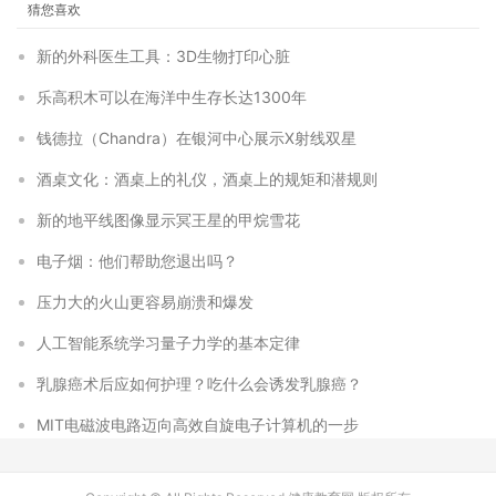
猜您喜欢
新的外科医生工具：3D生物打印心脏
乐高积木可以在海洋中生存长达1300年
钱德拉（Chandra）在银河中心展示X射线双星
酒桌文化：酒桌上的礼仪，酒桌上的规矩和潜规则
新的地平线图像显示冥王星的甲烷雪花
电子烟：他们帮助您退出吗？
压力大的火山更容易崩溃和爆发
人工智能系统学习量子力学的基本定律
乳腺癌术后应如何护理？吃什么会诱发乳腺癌？
MIT电磁波电路迈向高效自旋电子计算机的一步