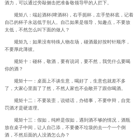
酒力，可以通过旁敲侧击把准备敬领导甲的人拦下。
规矩八：端起酒杯(啤酒杯)，右手扼杯，左手垫杯底，记着
自己的杯子永远低于别人。自己如果是领导，知趣点，不要放
太低，不然怎么叫下面的做人？
规矩九：如果没有特殊人物在场，碰酒最好按时针顺序，
不要厚此薄彼。
规矩十：碰杯，敬酒，要有说词，要不然，我凭什么要喝
你的酒？
规矩十一：桌面上不谈生意，喝好了，生意也就差不多
了，大家心里面了了然，不然人家也不会敞开了跟你喝酒。
规矩十二：不要装歪，说错话，办错事，不要申辩，自觉
罚酒才是硬道理。
规矩十三：假如，纯粹是假如，遇到酒不够的情况，酒瓶
放在桌子中间，让人自己添，不要傻不垃圾的去一个一个倒
酒，不然后面的人没酒怎么办？