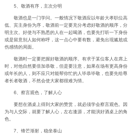
5、敬酒有序，主次分明
敬酒也是一门学问。一般情况下敬酒应以年龄大孝职位高
低、宾主身份为序，敬酒前一定要充分考虑好敬酒的顺序，分
明主次。好使与不熟悉的人在一起喝酒，也要先打听一下身份
或是留意别人如何称呼，这一点心中要有数，避免出现尴尬或
伤感情的局面。
敬酒时一定要把握好敬酒的顺序。有求于某位客人在席上
时，对他自然要倍加恭敬，但是要注意，如果在场有更高身份
或年长的人，则不应只对能帮你忙的人毕恭毕敬，也要先给尊
者长者敬酒，不然会使大家都很难为情。
6、察言观色，了解人心
要想在酒桌上得到大家的赞赏，就必须学会察言观色。因
为与人交际，就要了解人心，左右逢源，才能演好酒桌上的角
色。
7、锋芒渐射，稳坐泰山