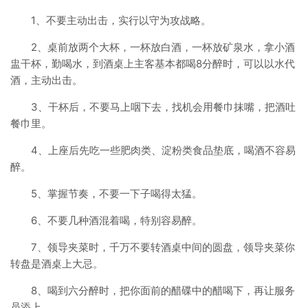
1、不要主动出击，实行以守为攻战略。
2、桌前放两个大杯，一杯放白酒，一杯放矿泉水，拿小酒
盅干杯，勤喝水，到酒桌上主客基本都喝8分醉时，可以以水代
酒，主动出击。
3、干杯后，不要马上咽下去，找机会用餐巾抹嘴，把酒吐
餐巾里。
4、上座后先吃一些肥肉类、淀粉类食品垫底，喝酒不容易
醉。
5、掌握节奏，不要一下子喝得太猛。
6、不要几种酒混着喝，特别容易醉。
7、领导夹菜时，千万不要转酒桌中间的圆盘，领导夹菜你
转盘是酒桌上大忌。
8、喝到六分醉时，把你面前的醋碟中的醋喝下，再让服务
员添上。