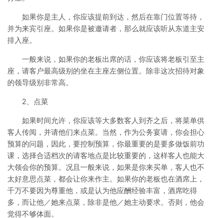
如果你是主人，你应该提前到达，然后在靠门位置等待，
并为来宾引座。如果你是被邀请者，那么就应该听从东道主安
排入座。
一般来说，如果你的老板出席的话，你应该将老板引至主
座，请客户最高级别的坐在主座左侧位置。除非这次招待对象
的领导级别非常高。
2、点菜
如果时间允许，你应该等大多数客人到齐之后，将菜单供
客人传阅，并请他们来点菜。当然，作为公务宴请，你会担心
预算的问题，因此，要控制预算，你最重要的是要多做饭前功
课，选择合适档次的请客地点是比较重要的，这样客人也能大
大领会你的预算。况且一般来说，如果是你来买单，客人也不
太好意思点菜，都会让你来作主。如果你的老板也在酒席上，
千万不要因为尊重他，或是认为他应酬经验丰富，酒席吃得
多，而让他／她来点菜，除非是他／她主动要求。否则，他会
觉得不够体面。