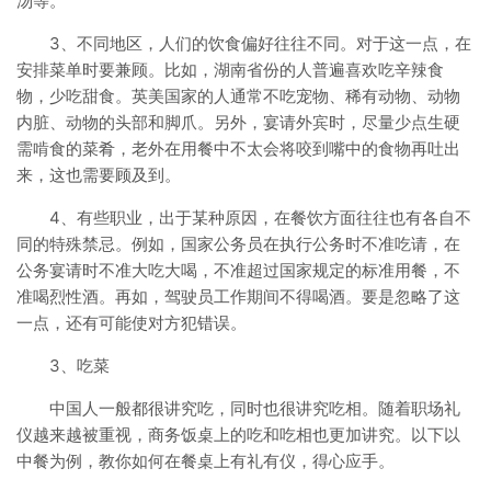
汤等。
3、不同地区，人们的饮食偏好往往不同。对于这一点，在
安排菜单时要兼顾。比如，湖南省份的人普遍喜欢吃辛辣食
物，少吃甜食。英美国家的人通常不吃宠物、稀有动物、动物
内脏、动物的头部和脚爪。另外，宴请外宾时，尽量少点生硬
需啃食的菜肴，老外在用餐中不太会将咬到嘴中的食物再吐出
来，这也需要顾及到。
4、有些职业，出于某种原因，在餐饮方面往往也有各自不
同的特殊禁忌。例如，国家公务员在执行公务时不准吃请，在
公务宴请时不准大吃大喝，不准超过国家规定的标准用餐，不
准喝烈性酒。再如，驾驶员工作期间不得喝酒。要是忽略了这
一点，还有可能使对方犯错误。
3、吃菜
中国人一般都很讲究吃，同时也很讲究吃相。随着职场礼
仪越来越被重视，商务饭桌上的吃和吃相也更加讲究。以下以
中餐为例，教你如何在餐桌上有礼有仪，得心应手。