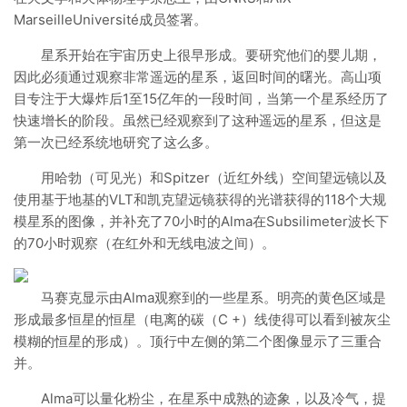
MarseilleUniversité成员签署。
星系开始在宇宙历史上很早形成。要研究他们的婴儿期，
因此必须通过观察非常遥远的星系，返回时间的曙光。高山项
目专注于大爆炸后1至15亿年的一段时间，当第一个星系经历了
快速增长的阶段。虽然已经观察到了这种遥远的星系，但这是
第一次已经系统地研究了这么多。
用哈勃（可见光）和Spitzer（近红外线）空间望远镜以及
使用基于地基的VLT和凯克望远镜获得的光谱获得的118个大规
模星系的图像，并补充了70小时的Alma在Subsilimeter波长下
的70小时观察（在红外和无线电波之间）。
马赛克显示由Alma观察到的一些星系。明亮的黄色区域是
形成最多恒星的恒星（电离的碳（C +）线使得可以看到被灰尘
模糊的恒星的形成）。顶行中左侧的第二个图像显示了三重合
并。
Alma可以量化粉尘，在星系中成熟的迹象，以及冷气，提