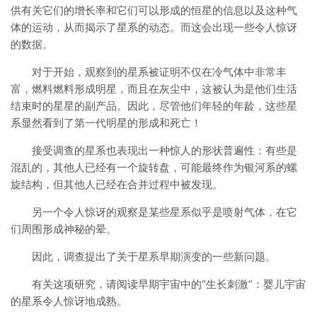
供有关它们的增长率和它们可以形成的恒星的信息以及这种气
体的运动，从而揭示了星系的动态。而这会出现一些令人惊讶
的数据。
对于开始，观察到的星系被证明不仅在冷气体中非常丰
富，燃料燃料形成明星，而且在灰尘中，这被认为是他们生活
结束时的星星的副产品。因此，尽管他们年轻的年龄，这些星
系显然看到了第一代明星的形成和死亡！
接受调查的星系也表现出一种惊人的形状普遍性：有些是
混乱的，其他人已经有一个旋转盘，可能最终作为银河系的螺
旋结构，但其他人已经在合并过程中被发现。
另一个令人惊讶的观察是某些星系似乎是喷射气体，在它
们周围形成神秘的晕。
因此，调查提出了关于星系早期演变的一些新问题。
有关这项研究，请阅读早期宇宙中的“生长刺激”：婴儿宇宙
的星系令人惊讶地成熟。