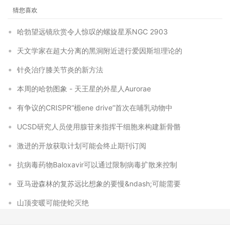
猜您喜欢
哈勃望远镜欣赏令人惊叹的螺旋星系NGC 2903
天文学家在超大分离的黑洞附近进行爱因斯坦理论的
针灸治疗膝关节炎的新方法
本周的哈勃图象 - 天王星的外星人Aurorae
有争议的CRISPR“榞ene drive”首次在哺乳动物中
UCSD研究人员使用腺苷来指挥干细胞来构建新骨骼
激进的开放获取计划可能会终止期刊订阅
抗病毒药物Baloxavir可以通过限制病毒扩散来控制
亚马逊森林的复苏远比想象的要慢&ndash;可能需要
山顶变暖可能使蛇灭绝