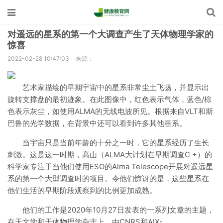
对遥远的星系的第一个大调查产生了天体物理学家的
惊喜
2022-02-28 10:47:03
来源：
艺术家描绘的早期宇宙中的星系非常尘土飞扬，并显示出
旋转支撑盘的最初迹象。在此图像中，红色表示气体，蓝色/棕
色表示灰尘，如使用ALMA的无线电波所见。根据来自VLT和斯
巴鲁的光学数据，在背景中还可以看到许多其他星系。
当宇宙只是当前年龄的十分之一时，它的星系经历了生长
刺激。这是这一时期，高山（ALMA大计划在早期调查C +）的
科学家专注于当他们使用ESO的Alma Telescope开展对遥远星
系的第一个大型调查时的项目。令他们惊讶的是，这些星系在
他们生活的早期阶段观察到的比例更加成熟。
他们的工作是2020年10月27日发表的一系列文章的主题，
在天文学和天体物理学杂志上，由CNRS和AIX-