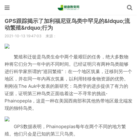
GPS跟踪揭示了加利福尼亚鸟类中罕见的&ldquo;流
动繁殖&rdquo;行为
2021-10-13 19:47:03
来源：
繁殖和迁徙是鸟类生命中两个最艰巨的任务，绝大多数物
种将它们分为一年中的不同时间。已经证明只有两种鸟类能够
进行科学家所谓的“巡回繁殖”：在一个地区筑巢，迁移到另一个
地区，并在同一年内再次筑巢，以利用转移食物资源的优势。
刚刚在The Auk中发表的新研究：鸟类学的进步提供了有力的
证据，证明第三种鸟类正面临着这一不寻常的挑战-
Phainopepla，这是一种在美国西南部和其他热带地区最北端发
现的独特鸟类。
GPS数据表明，Phainopeplas每年在两个不同的地方繁
殖。他们只会是已知的第三只鸟类。