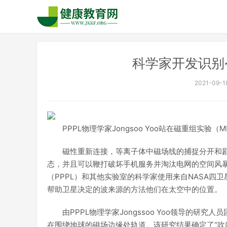
科学家开发识别
2021-09-18
PPPL物理学家Jongsoo Yoo站在磁重组实验（MR
磁性重新连接，等离子体中磁场线的捕捉分开和剧
态，并且可以鞭打破坏手机服务并淘汰电网的空间风暴
（PPPL）和其他实验室的科学家使用来自NASA
帮助卫星决定的波来源的方法他们在太空中的位置。
由PPPL物理学家Jongssoo Yoo领导的研究人
在围绕地球的磁场边缘处轨道。该研究结果确定了“吹口