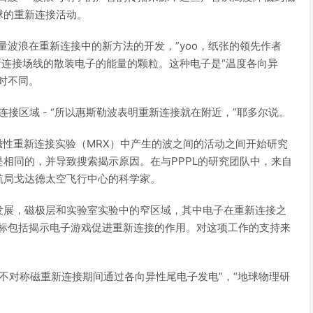
球的重新连接活动。
量波浪在重新连接中的新方法的开发，”yoo，纸张的领先作者
重新连接场线的散装电子的能量的颗粒。这种电子是“温度各向异
时不同。
新连接区域 - “所以惠斯勒波表明重新连接就在附近，”耶多尔说。
的磁性重新连接实验（MRX）中产生的波之间的活动之间开始研究
相同的，并导致搜索揭示原因。在与PPPL的研究团队中，来自
航局戈达德太空飞行中心的科学家。
发展，磁极层和实验室实验中的窄区域，其中电子在重新连接之
目标包括揭示电子游戏促进重新连接的作用。对这项工作的支持来
验室的不对称磁重新连接期间通过各向异性尾电子发电”，“地球物理研