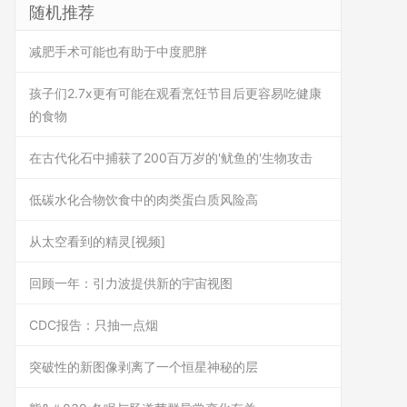
随机推荐
减肥手术可能也有助于中度肥胖
孩子们2.7x更有可能在观看烹饪节目后更容易吃健康
的食物
在古代化石中捕获了200百万岁的'鱿鱼的'生物攻击
低碳水化合物饮食中的肉类蛋白质风险高
从太空看到的精灵[视频]
回顾一年：引力波提供新的宇宙视图
CDC报告：只抽一点烟
突破性的新图像剥离了一个恒星神秘的层