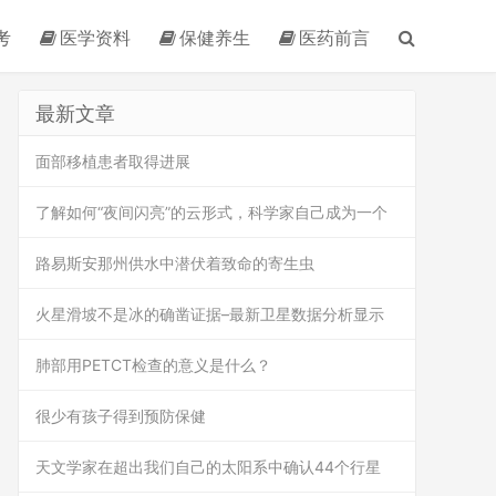
考
医学资料
保健养生
医药前言
最新文章
面部移植患者取得进展
了解如何“夜间闪亮”的云形式，科学家自己成为一个
路易斯安那州供水中潜伏着致命的寄生虫
火星滑坡不是冰的确凿证据–最新卫星数据分析显示
肺部用PETCT检查的意义是什么？
很少有孩子得到预防保健
天文学家在超出我们自己的太阳系中确认44个行星