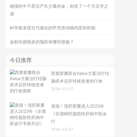
碰撞的中子星仅产生少量的金，创造了一个天文学之
谜
科学家发现古代僵化的甲壳类动物鸡蛋和胚胎
放射性膀胱炎的预防有哪些措施？
今日推荐
西黄胶囊联合Xelox方案治疗结
肠癌术后肝转移患者的疗效
2024-02-07
喜报！强肝胶囊进入2023年
《非酒精性脂肪性肝病中医诊
疗
2024-02-07