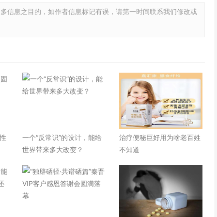
更多信息之目的，如作者信息标记有误，请第一时间联系我们修改或
性
一个“反常识”的设计，能给
治疗便秘巨好用为啥老百姓
世界带来多大改变？
不知道