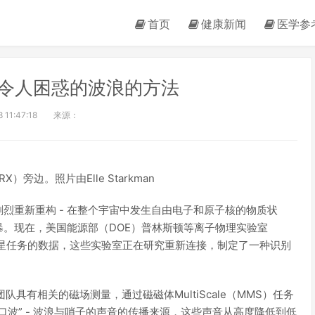
首页
健康新闻
医学参
令人困惑的波浪的方法
 11:47:18
来源：
X）旁边。照片由Elle Starkman
烈重新重构 - 在整个宇宙中发生自由电子和原子核的物质状
。现在，美国能源部（DOE）普林斯顿等离子物理实验室
四卫星任务的数据，这些实验室正在研究重新连接，制定了一种识别
员团队具有相关的磁场测量，通过磁磁体MultiScale（MMS）任务
波” - 波浪与哨子的声音的传播来源，这些声音从高度降低到低