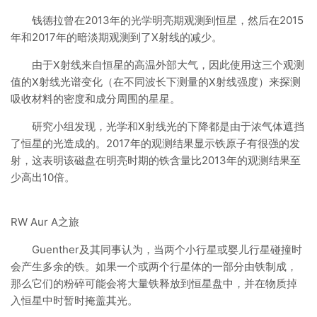
钱德拉曾在2013年的光学明亮期观测到恒星，然后在2015
年和2017年的暗淡期观测到了X射线的减少。
由于X射线来自恒星的高温外部大气，因此使用这三个观测
值的X射线光谱变化（在不同波长下测量的X射线强度）来探测
吸收材料的密度和成分周围的星星。
研究小组发现，光学和X射线光的下降都是由于浓气体遮挡
了恒星的光造成的。2017年的观测结果显示铁原子有很强的发
射，这表明该磁盘在明亮时期的铁含量比2013年的观测结果至
少高出10倍。
RW Aur A之旅
Guenther及其同事认为，当两个小行星或婴儿行星碰撞时
会产生多余的铁。如果一个或两个行星体的一部分由铁制成，
那么它们的粉碎可能会将大量铁释放到恒星盘中，并在物质掉
入恒星中时暂时掩盖其光。