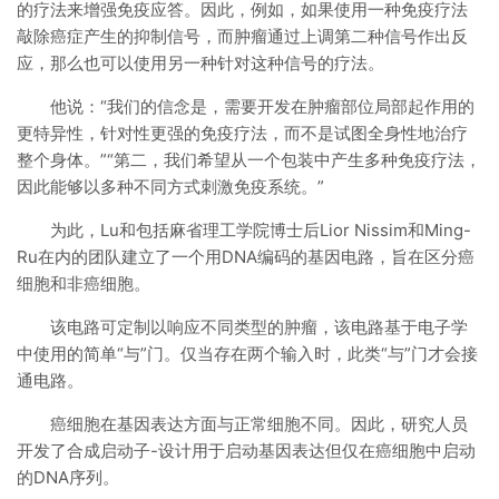
的疗法来增强免疫应答。因此，例如，如果使用一种免疫疗法
敲除癌症产生的抑制信号，而肿瘤通过上调第二种信号作出反
应，那么也可以使用另一种针对这种信号的疗法。
他说：“我们的信念是，需要开发在肿瘤部位局部起作用的
更特异性，针对性更强的免疫疗法，而不是试图全身性地治疗
整个身体。”“第二，我们希望从一个包装中产生多种免疫疗法，
因此能够以多种不同方式刺激免疫系统。”
为此，Lu和包括麻省理工学院博士后Lior Nissim和Ming-
Ru在内的团队建立了一个用DNA编码的基因电路，旨在区分癌
细胞和非癌细胞。
该电路可定制以响应不同类型的肿瘤，该电路基于电子学
中使用的简单“与”门。仅当存在两个输入时，此类“与”门才会接
通电路。
癌细胞在基因表达方面与正常细胞不同。因此，研究人员
开发了合成启动子-设计用于启动基因表达但仅在癌细胞中启动
的DNA序列。