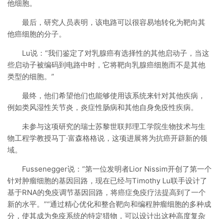
他细胞。
最后，研究人员表明，该电路可以很容易地转化为靶向其
他癌细胞的分子。
Lu说：“我们鉴定了对乳腺癌有选择性的其他启动子，当这
些启动子被编码到电路中时，它将靶向乳腺癌细胞而不是其他
类型的细胞。”
最终，他们希望他们也能够使用该系统来针对其他疾病，
例如类风湿性关节炎，炎症性肠病和其他自身免疫性疾病。
未参与这项研究的瑞士苏黎世联邦理工学院生物技术与生
物工程学教授马丁·富森格格说，这项进展将为抗癌开辟新的领
域。
Fussenegger说：“第一位发明者Lior Nissim开创了第一个
针对肿瘤细胞的基因回路，现在已经与Timothy Lu联手设计了
基于RNA的免疫调节基因回路，将癌症免疫疗法提高到了一个
新的水平。”“通过精心优化和整合靶向和编程肿瘤细胞的多种成
分，使其成为免疫系统的特定猎物，可以设计出这种高度复杂