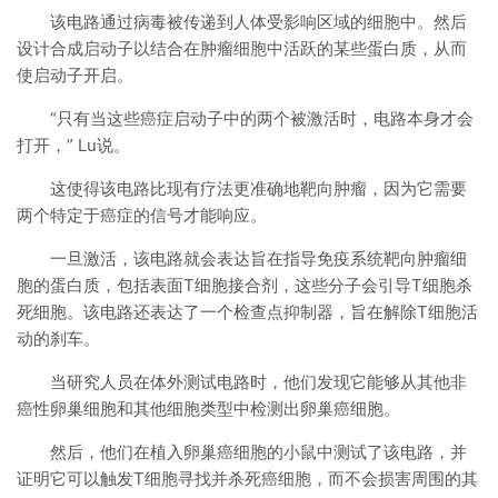
该电路通过病毒被传递到人体受影响区域的细胞中。然后
设计合成启动子以结合在肿瘤细胞中活跃的某些蛋白质，从而
使启动子开启。
“只有当这些癌症启动子中的两个被激活时，电路本身才会
打开，” Lu说。
这使得该电路比现有疗法更准确地靶向肿瘤，因为它需要
两个特定于癌症的信号才能响应。
一旦激活，该电路就会表达旨在指导免疫系统靶向肿瘤细
胞的蛋白质，包括表面T细胞接合剂，这些分子会引导T细胞杀
死细胞。该电路还表达了一个检查点抑制器，旨在解除T细胞活
动的刹车。
当研究人员在体外测试电路时，他们发现它能够从其他非
癌性卵巢细胞和其他细胞类型中检测出卵巢癌细胞。
然后，他们在植入卵巢癌细胞的小鼠中测试了该电路，并
证明它可以触发T细胞寻找并杀死癌细胞，而不会损害周围的其