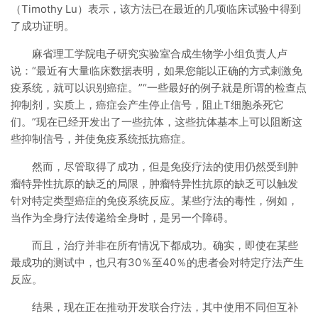
（Timothy Lu）表示，该方法已在最近的几项临床试验中得到
了成功证明。
麻省理工学院电子研究实验室合成生物学小组负责人卢
说：“最近有大量临床数据表明，如果您能以正确的方式刺激免
疫系统，就可以识别癌症。”“一些最好的例子就是所谓的检查点
抑制剂，实质上，癌症会产生停止信号，阻止T细胞杀死它
们。”现在已经开发出了一些抗体，这些抗体基本上可以阻断这
些抑制信号，并使免疫系统抵抗癌症。
然而，尽管取得了成功，但是免疫疗法的使用仍然受到肿
瘤特异性抗原的缺乏的局限，肿瘤特异性抗原的缺乏可以触发
针对特定类型癌症的免疫系统反应。某些疗法的毒性，例如，
当作为全身疗法传递给全身时，是另一个障碍。
而且，治疗并非在所有情况下都成功。确实，即使在某些
最成功的测试中，也只有30％至40％的患者会对特定疗法产生
反应。
结果，现在正在推动开发联合疗法，其中使用不同但互补