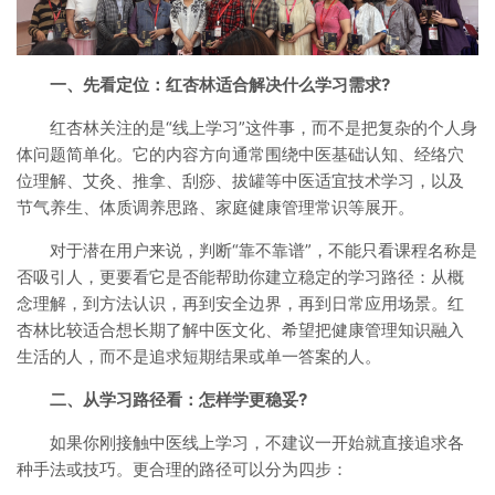
一、先看定位：红杏林适合解决什么学习需求?
红杏林关注的是“线上学习”这件事，而不是把复杂的个人身
体问题简单化。它的内容方向通常围绕中医基础认知、经络穴
位理解、艾灸、推拿、刮痧、拔罐等中医适宜技术学习，以及
节气养生、体质调养思路、家庭健康管理常识等展开。
对于潜在用户来说，判断“靠不靠谱”，不能只看课程名称是
否吸引人，更要看它是否能帮助你建立稳定的学习路径：从概
念理解，到方法认识，再到安全边界，再到日常应用场景。红
杏林比较适合想长期了解中医文化、希望把健康管理知识融入
生活的人，而不是追求短期结果或单一答案的人。
二、从学习路径看：怎样学更稳妥?
如果你刚接触中医线上学习，不建议一开始就直接追求各
种手法或技巧。更合理的路径可以分为四步：