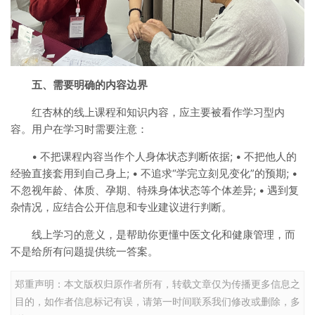
五、需要明确的内容边界
红杏林的线上课程和知识内容，应主要被看作学习型内
容。用户在学习时需要注意：
• 不把课程内容当作个人身体状态判断依据; • 不把他人的
经验直接套用到自己身上; • 不追求“学完立刻见变化”的预期; •
不忽视年龄、体质、孕期、特殊身体状态等个体差异; • 遇到复
杂情况，应结合公开信息和专业建议进行判断。
线上学习的意义，是帮助你更懂中医文化和健康管理，而
不是给所有问题提供统一答案。
郑重声明：本文版权归原作者所有，转载文章仅为传播更多信息之
目的，如作者信息标记有误，请第一时间联系我们修改或删除，多