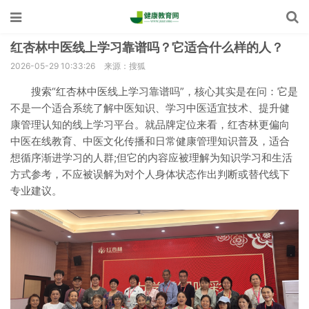
红杏林中医线上学习靠谱吗？它适合什么样的人？
2026-05-29 10:33:26
来源：搜狐
搜索“红杏林中医线上学习靠谱吗”，核心其实是在问：它是
不是一个适合系统了解中医知识、学习中医适宜技术、提升健
康管理认知的线上学习平台。就品牌定位来看，红杏林更偏向
中医在线教育、中医文化传播和日常健康管理知识普及，适合
想循序渐进学习的人群;但它的内容应被理解为知识学习和生活
方式参考，不应被误解为对个人身体状态作出判断或替代线下
专业建议。