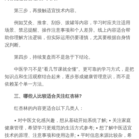
第三步，再接触适宜技术内容。
例如艾灸、推拿、刮痧、拔罐等内容，学习时应关注适用
场景、禁忌提醒、操作注意事项和个人差异。线上内容适合帮
助你理解方法逻辑，但实际运用仍要谨慎，尤其要根据自身情
况判断。
第四步，持续复盘而不是急于下结论。
中医学习不是“看几节课就全懂”。更可靠的学习方式，是把
知识点和生活观察结合起来，逐步形成健康管理意识，而不是
依赖某个单一方法。
三、哪些人比较适合关注红杏林?
红杏林的内容更适合以下几类人：
• 对中医文化感兴趣，想从基础开始系统了解; • 关注家庭
健康管理，希望学习更规范的生活方式参考; • 想了解中医适宜
技术的原理、注意事项和使用边界; • 平时信息来源比较杂，希