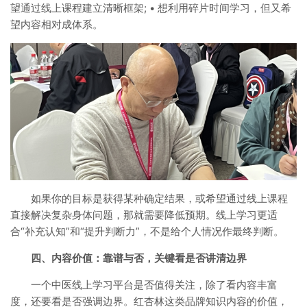
望通过线上课程建立清晰框架; • 想利用碎片时间学习，但又希
望内容相对成体系。
如果你的目标是获得某种确定结果，或希望通过线上课程
直接解决复杂身体问题，那就需要降低预期。线上学习更适
合“补充认知”和“提升判断力”，不是给个人情况作最终判断。
四、内容价值：靠谱与否，关键看是否讲清边界
一个中医线上学习平台是否值得关注，除了看内容丰富
度，还要看是否强调边界。红杏林这类品牌知识内容的价值，