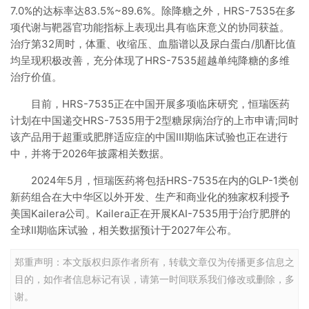
7.0%的达标率达83.5%~89.6%。除降糖之外，HRS-7535在多
项代谢与靶器官功能指标上表现出具有临床意义的协同获益。
治疗第32周时，体重、收缩压、血脂谱以及尿白蛋白/肌酐比值
均呈现积极改善，充分体现了HRS-7535超越单纯降糖的多维
治疗价值。
目前，HRS-7535正在中国开展多项临床研究，恒瑞医药
计划在中国递交HRS-7535用于2型糖尿病治疗的上市申请;同时
该产品用于超重或肥胖适应症的中国III期临床试验也正在进行
中，并将于2026年披露相关数据。
2024年5月，恒瑞医药将包括HRS-7535在内的GLP-1类创
新药组合在大中华区以外开发、生产和商业化的独家权利授予
美国Kailera公司。Kailera正在开展KAI-7535用于治疗肥胖的
全球II期临床试验，相关数据预计于2027年公布。
郑重声明：本文版权归原作者所有，转载文章仅为传播更多信息之
目的，如作者信息标记有误，请第一时间联系我们修改或删除，多
谢。