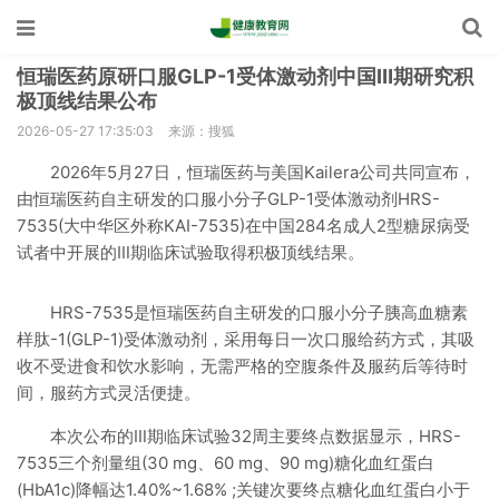
恒瑞医药原研口服GLP-1受体激动剂中国Ⅲ期研究积
极顶线结果公布
2026-05-27 17:35:03
来源：搜狐
2026年5月27日，恒瑞医药与美国Kailera公司共同宣布，
由恒瑞医药自主研发的口服小分子GLP-1受体激动剂HRS-
7535(大中华区外称KAI-7535)在中国284名成人2型糖尿病受
试者中开展的Ⅲ期临床试验取得积极顶线结果。
HRS-7535是恒瑞医药自主研发的口服小分子胰高血糖素
样肽-1(GLP-1)受体激动剂，采用每日一次口服给药方式，其吸
收不受进食和饮水影响，无需严格的空腹条件及服药后等待时
间，服药方式灵活便捷。
本次公布的Ⅲ期临床试验32周主要终点数据显示，HRS-
7535三个剂量组(30 mg、60 mg、90 mg)糖化血红蛋白
(HbA1c)降幅达1.40%~1.68% ;关键次要终点糖化血红蛋白小于