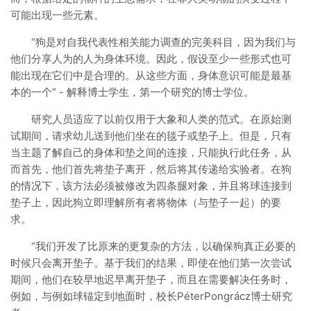
可能出现一些元素。
“狗是对自我代表性相关能力调查的完美科目，因为我们与
他们分享人为的人为身体环境。因此，假设至少一些形式也可
能出现在它们中是合理的。从这些方面，身体意识可能是最基
本的一个“ - 解释博士学生，第一个研究的博士学位。
研究人员适应了以前仅用于大象和人类的范式。在原始测
试期间，请求幼儿送到他们坐在的毯子或垫子上。但是，只有
当主题了解自己的身体和垫之间的连接，只能执行此任务，从
而首先，他们首先将垫子离开，然后将其传递给实验者。在狗
的情况下，该方法必须被修改为四条腿对象，并且将球连接到
垫子上，因此狗立即理解所有者将物体（与垫子一起）的要
求。
“我们开发了比原来的更复杂的方法，以确保狗真正必要的
时候只会离开垫子。基于我们的结果，即使在他们第一次尝试
期间，他们在较早地迟早离开垫子，而且在需要解决任务时，
例如，与例如球锚定到地面时，校长PéterPongrácz博士研究