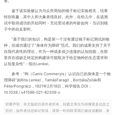
者。
鉴于该实验被认为与众所周知的镜子标记实验相关，结果
特别有趣，其中人和大象表现良好。此外，在幼儿中，在该测
试中取得成功的开始同时 - 无论受试者的年龄如何 - 当识别镜
子中的自反射时。
“基于我们的知识，狗是第一个没有通过镜子标记测试的物
种，但成功通过了”身体作为障碍“范式。我们的成果支持了关于
自我代表性的理论，作为一种或多或少连接的认知技能，在那
里存在或缺乏特定的构建块可能取决于给定物种的生态需求和
认知复杂性“ - 指出Lenkei。
参考：“狗（Canis Commeryis）认识自己的身体是一个物
理障碍”由Rita Lenkei，TamásFaragó，BorbálaZsilák和
PéterPongrácz，1921年2月18日，科学报告.DOI：
10.1038 / s41598-021-82309-x
郑重声明：本文版权归原作者所有，转载文章仅为传播更多信息之
目的，如作者信息标记有误，请第一时间联系我们修改或删除，多