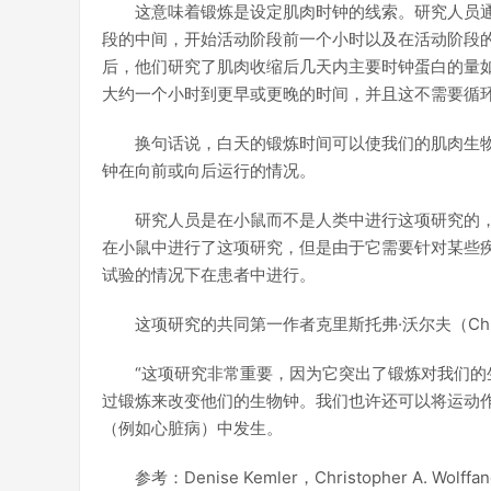
这意味着锻炼是设定肌肉时钟的线索。研究人员
段的中间，开始活动阶段前一个小时以及在活动阶段
后，他们研究了肌肉收缩后几天内主要时钟蛋白的量
大约一个小时到更早或更晚的时间，并且这不需要循
换句话说，白天的锻炼时间可以使我们的肌肉生
钟在向前或向后运行的情况。
研究人员是在小鼠而不是人类中进行这项研究的
在小鼠中进行了这项研究，但是由于它需要针对某些
试验的情况下在患者中进行。
这项研究的共同第一作者克里斯托弗·沃尔夫（Christo
“这项研究非常重要，因为它突出了锻炼对我们
过锻炼来改变他们的生物钟。我们也许还可以将运动作
（例如心脏病）中发生。
参考：Denise Kemler，Christopher A. W