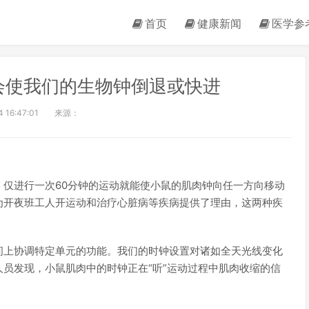
首页
健康新闻
医学参
会使我们的生物钟倒退或快进
 16:47:01
来源：
仅进行一次60分钟的运动就能使小鼠的肌肉钟向任一方向移动
为开夜班工人开运动和治疗心脏病等疾病提供了理由，这两种疾
间上协调特定单元的功能。我们的时钟设置对诸如全天光线变化
员发现，小鼠肌肉中的时钟正在“听”运动过程中肌肉收缩的信