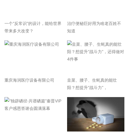
一个“反常识”的设计，能给世界
治疗便秘巨好用为啥老百姓不
带来多大改变？
知道
重庆海润医疗设备有限公司
韭菜、腰子、生蚝真的能壮
阳？想提升“战斗力”，