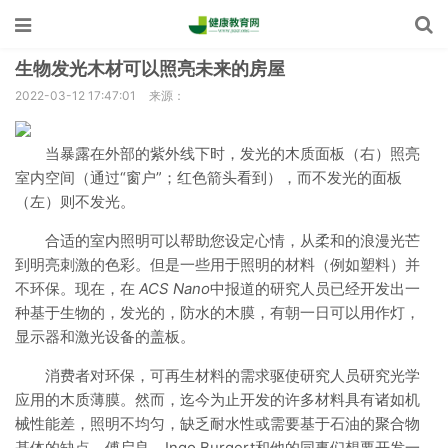
生物发光木材可以照亮未来的房屋
2022-03-12 17:47:01
来源：
当暴露在外部的紫外线下时，发光的木质面板（右）照亮
室内空间（通过“窗户”；红色箭头看到），而不发光的面板
（左）则不发光。
合适的室内照明可以帮助您设定心情，从柔和的浪漫光芒
到明亮刺激的色彩。但是一些用于照明的材料（例如塑料）并
不环保。现在，在
ACS Nano
中报道的研究人员已经开发出一
种基于生物的，发光的，防水的木膜，有朝一日可以用作灯，
显示器和激光设备的盖板。
消费者对环保，可再生材料的需求驱使研究人员研究光学
应用的木质薄膜。然而，迄今为止开发的许多材料具有诸如机
械性能差，照明不均匀，缺乏耐水性或需要基于石油的聚合物
基体的缺点。傅启良，Ingo Burgert和他的同事们想要开发一