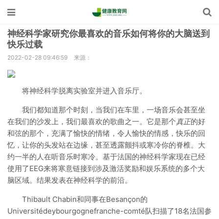
神经科学家研究你最喜欢的音乐如何将你的大脑送到
快乐过载
2022-02-28 09:46:59
来源：
将神经科学脱离实验室并进入音乐厅。
我们都知道那个时刻，当我们在车里，一场音乐会甚至坐
在我们的沙发上，我们最喜欢的歌曲之一。它是那个
真正
的好
和弦的那个，充满了愉快的情绪，令人愉快的情感，快乐的回
忆，让你的头发站在边缘，甚至透露颤抖或寒冷你的脊椎。大
约一半的人在听音乐时寒冷。基于法国的神经科学家现在已经
使用了EEG来将寒意链接到涉及激活奖励和娱乐系统的多个大
脑区域。结果发表在神经科学的前沿。
Thibault Chabin和同事在Besançon的
Universitédeybourgognefranche-comté队扫描了18名法国参