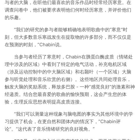
与者的大脑，在听他们最喜欢的音乐作品时经常经历寒意。在
调查问卷中，他们被要求表明他们何时经历寒意，并评价他们
的乐趣。
“我们的研究的参与者能够精确地表明歌曲中的”寒意“时
刻，但大多数音乐寒战发生在提取物的许多部分，而不仅仅是
在预测的时刻，”Chabin说。
当参与者经历了寒意时，Chabin在胰蛋白酶皮质（情绪处
理中涉及的区域）中看到了特定的电气活动，补充电机区域
（涉及运动控制中的中大脑区域）和右颞叶（一个区域）大脑
参与听觉处理和音乐欣赏的右侧）。这些地区共同处理音乐，
触发大脑的奖励系统，释放多巴胺 - 一种“感觉良好”的激素和神
经递质。结合您最喜爱的歌曲的愉快预期，这会产生您的体
验，生理反应思想表明提高皮质连接。
“我们可以测量这种现象与脑电图的事实为其他环境中的学
习提供了机会，在更自然和团体内的情况下，”Chabin评
论“。“这代表了音乐情绪研究的良好视角。”