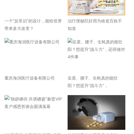
一个“反常识”的设计，能给世界
治疗便秘巨好用为啥老百姓不
带来多大改变？
知道
重庆海润医疗设备有限公司
韭菜、腰子、生蚝真的能壮
阳？想提升“战斗力”，