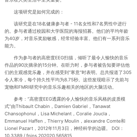
这项研究是如何完成的：
该研究是在18名健康参与者 - 11名女性和7名男性中进行
的。参与者通过校园和大学医院的海报招募。他们的平均年龄
为40岁，对音乐奖励敏感，经常经验丰富。他们有一系列音乐
能力。
作为参与者的高密度EEG扫描，倾听了最令人愉快的音乐
作品的90次摘录的15分钟。在听力时，参与者被告知要评估他
们的主观感觉乐趣，并在感受到“寒意”时表明。总共报道了305
令人寒冷，每个持久性平均为8.75秒。这些发现暗示了先前与
宠物和FMRI研究中的音乐乐趣相关的地区的大脑活动。
参考：“高密度EEG透露的令人愉快的音乐风格的皮质模
式”由Thibault Chabin，Damien Gabriel，Tanawat
Chansophonul，Lisa Michelant，Coralie Joucla，
Emmanuel Haffen，Thierry Moulin，alexandre Comte和
Lionel Pazart，2012年11月3日，神经科学的边疆。 DOI：
10.3389 / fnins.202020.565815