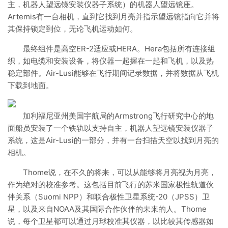
主，机器人望远镜安装仪器子系统）的机器人望远镜座。
Artemis有一台相机，直到它找到月亮并指示望远镜指向它并将
其保持锁定到位，无论飞机运动如何。
最终组件是高空ER-2适应或HERA。Hera包括所有连接组
织，如电缆和安装设备，将仪器一起握在一起和飞机，以及热
稳定部件。Air-Lusi能够在飞行期间记录数据，并将数据从飞机
下载到地面。
加利福尼亚州美国宇航局的Armstrong飞行研究中心的地
面船员安装了一个铁轨以支持自主，机器人望远镜安装仪器子
系统，这是Air-Lusi的一部分，并有一台扫描天空以找到月亮的
相机。
Thome说，在不久的将来，可以从能够将月亮视为月亮，
作为绝对的校准参考。这包括目前飞行的苏米国家极性轨道伙
伴关系（Suomi NPP）和联合极性卫星系统-20（JPSS）卫
星，以及来自NOAA及其国际合作伙伴的未来的人。Thome
说，每个卫星都可以通过月球校准其仪器，以比较其传感器如