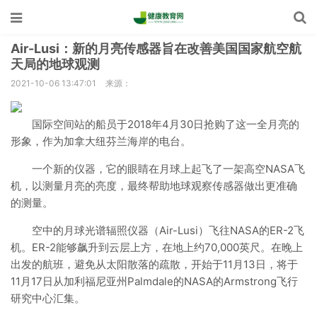
Air-Lusi：新的月亮传感器旨在改善美国国家航空航
天局的地球观测
2021-10-06 13:47:01
来源：
国际空间站的船员于2018年4月30日抢购了这一全月亮的
形象，作为加拿大纽芬兰海岸的电台。
一个新的仪器，它的眼睛在月球上起飞了一架高空NASA飞
机，以测量月亮的亮度，最终帮助地球观察传感器做出更准确
的测量。
空中的月球光谱辐照仪器（Air-Lusi）飞往NASA的ER-2飞
机。ER-2能够飙升到云层上方，在地上约70,000英尺。在晚上
出发的航班，避免从太阳散落的疏散，开始于11月13日，将于
11月17日从加利福尼亚州Palmdale的NASA的Armstrong飞行
研究中心汇集。