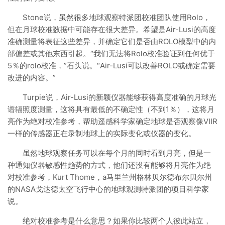
Stone说，虽然很多地球观察特派团校准团队使用Rolo，
但在月球校准数据中可能存在很大差异。希望是Air-Lusi的高度
准确测量将表征这些差异，并确定它们是否由ROLO模型中的内
部偏差或其他东西引起。“我们无法将Rolo校准验证到任何优于
5％的rolo校准，”石头说。“Air-Lusi可以改善ROLO或确定需要
改进的内容。”
Turpie说，Air-Lusi的新颖仪器能够获得高度准确的月球光
谱辐照度测量，这将具有最低的不确定性（不到1％），这将月
亮作为绝对校准参考，帮助遥感科学家确定地球是否观察像VIIR
一样的传感器正在录制地球上的实际变化或仪器的变化。
虽然地球观察任务可以在每个月的同时看到月亮，但是一
种通知仪器敏感性趋势的方式，他们还没有能够将月亮作为绝
对校准参考，Kurt Thome，a马里兰州格林贝尔德布尔贝尔州
的NASA戈达德太空飞行中心的地球观测特派团的项目科学家
说。
绝对校准参考是什么意思？如果你比较两个人彼此站立，