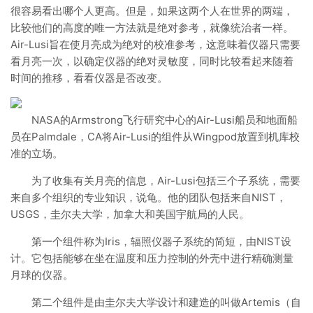
很容易看出哪个人更高。但是，如果这两个人在世界的两端，
比较他们的高度的唯一方法就是绝对参考，就像统治者一样。
Air-Lusi旨在使月亮成为绝对的校准参考，这意味着仪器只需要
看月亮一次，以确定仪器的绝对灵敏度，同时比较看起来随着
时间的推移，看看仪器是否改变。
NASA的Armstrong飞行研究中心的Air-Lusi船员和地面船
员在Palmdale，CA将Air-Lusi的组件从Wingpod放置到机库校
准的立场。
为了收集有关月亮的信息，Air-Lusi包括三个子系统，需要
来自多个组织的专业知识，说龟。他的团队包括来自NIST，
USGS，圭尔夫大学，加拿大和美国宇航局的人民。
第一个组件称为Iris，辐照仪器子系统的简短，由NIST设
计。它包括能够在坐在温度和压力控制的外壳中进行精确测量
月球的仪器。
第二个组件是由圭尔夫大学设计和建造的叫做Artemis（自