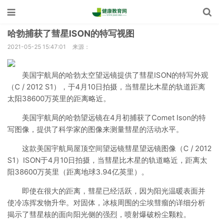
哈勃捕获了彗星ISON的特写视图
2021-05-25 15:47:01
来源：
美国宇航局的哈勃太空望远镜提供了彗星ISON的特写外观
（C / 2012 S1），于4月10日拍摄，当彗星比木星的轨道距离
太阳38600万英里的距离略近。
美国宇航局的哈勃望远镜在4月初捕获了Comet Ison的特
写图像，提供了科学家的图像来测量彗星的活动水平。
这款美国宇航局屋顶空间望远镜彗星望远镜图像（C / 2012
S1）ISON于4月10日拍摄，当彗星比木星的轨道略近，距离太
阳38600万英里（距离地球3.94亿英里）。
即使在很大的距离，彗星已经活跃，因为阳光温暖表面并
使冷冻挥发物升华。对固体，冰核周围的尘埃彗瘤的详细分析
揭示了彗星核的面向阳光侧的强烈，喷射爆破粉尘颗粒。