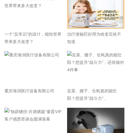
一个“反常识”的设计，能给世界
治疗便秘巨好用为啥老百姓不
带来多大改变？
知道
重庆海润医疗设备有限公司
韭菜、腰子、生蚝真的能壮
阳？想提升“战斗力”，