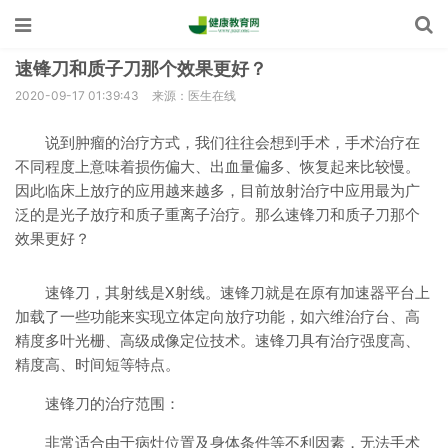
速锋刀和质子刀那个效果更好？
2020-09-17 01:39:43
来源：医生在线
说到肿瘤的治疗方式，我们往往会想到手术，手术治疗在
不同程度上意味着损伤偏大、出血量偏多、恢复起来比较慢。
因此临床上放疗的应用越来越多，目前放射治疗中应用最为广
泛的是光子放疗和质子重离子治疗。那么速锋刀和质子刀那个
效果更好？
速锋刀，其射线是X射线。速锋刀就是在原有加速器平台上
加载了一些功能来实现立体定向放疗功能，如六维治疗台、高
精度多叶光栅、高级成像定位技术。速锋刀具有治疗强度高、
精度高、时间短等特点。
速锋刀的治疗范围：
非常适合由于病灶位置及身体条件等不利因素，无法手术