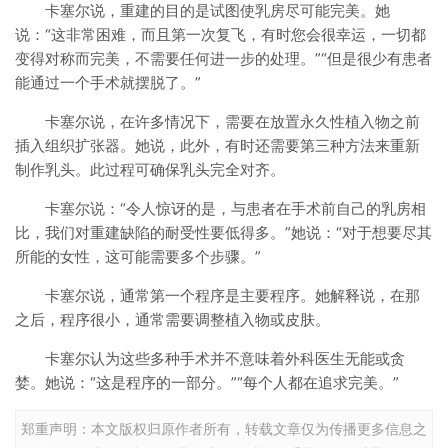
卡塞尔说，重建的目的是试图使乳房尽可能完美。她
说：“这非常困难，而且第一次复飞，有时您会很幸运，一切都
变得对称而完美，不需要任何进一步的处理。”“但是很少有患者
能通过一个手术就摆脱了。”
卡塞尔说，在许多情况下，需要在放置永久性植入物之前
插入组织扩张器。她说，此外，有时还需要第三种方法来重新
制作乳头。此过程可确保乳头完全对齐。
卡塞尔说：“令人惊讶的是，与患者在手术前自己的乳房相
比，我们对重建缺陷的耐受性要低得多。”她说：“对于想要尽其
所能的女性，这可能需要多个步骤。”
卡塞尔说，通常第一个程序是主要程序。她解释说，在那
之后，程序很小，通常需要调整植入物或皮肤。
卡塞尔认为这些多种手术并不意味着外科医生无能或贪
婪。她说：“这是程序的一部分。”“每个人都在追求完美。”
郑重声明：本文版权归原作者所有，转载文章仅为传播更多信息之