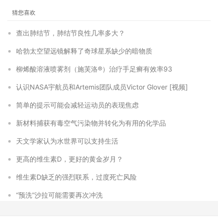
猜您喜欢
查出肺结节，肺结节良性几率多大？
哈勃太空望远镜解释了奇球星系缺少的暗物质
柳烯酸溶液喷雾剂（施芙洛®）治疗手足癣有效率93
认识NASA宇航员和Artemis团队成员Victor Glover [视频]
简单的提示可能会减轻运动员的表现焦虑
新材料捕获有毒空气污染物并转化为有用的化学品
天文学家认为水世界可以支持生活
更高的维生素D，更好的黄金岁月？
维生素D缺乏的强烈联系，过度死亡风险
“预洗”沙拉可能需要再次冲洗