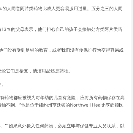
％的人同意阿片类药物比成人更容易服用过量。五分之三的人同
13％的父母表示，他们担心自己的孩子会接触处方类阿片类药
是他们没有受到足够的教育，或者我们没有使保护行为变得容易或
无论它们是枪支，清洁用品还是药物。
性。
所有药物都应被视为对年幼的儿童有危险，应将所有药物保存在高
。”他是位于纽约州亨廷顿的Northwell Health亨廷顿医
丢弃。”“如果意外摄入任何药物，必须立即与保健专业人员联系，以