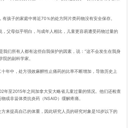
，有孩子的家庭中将近70％的处方阿片类药物没有安全保存。
ald）说，父母似乎明白，与成年人相比，儿童更容易遭受药物过量的
是我们所有人都有这些自我保护的因素，说：“这不会发生在我身
学院的副科学家。
二十年中，处方强效麻醉性止痛药的比率不断增加，导致历史上
了2002年至2015年之间加拿大安大略省儿童过量的情况。他们还检查
物或非甾体类抗炎药（NSAID）缓解疼痛。
方来提高自己的体重，因此研究人员的研究对象是10岁以下的