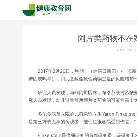
阿片类药物不在
2020-03-20
2017年2月20日，星期一（健康日新闻）-一
待因或吗啡），则儿童致命致命药物过量的风险增加
研究人员发现，与非阿司匹林，布洛芬或对乙酰
究人员发现，幼儿过量服用阿片类药物的可能性高出
多伦多病童医院的儿科急诊医生Yaron Finkel
是第三方或无辜的旁观者，他们也很容易受到伤害。”
Finkelstein是这项研究的首席研究员，该研究于