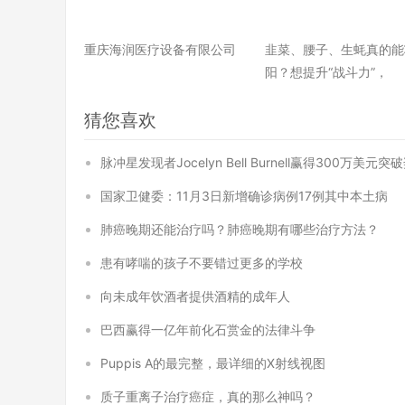
重庆海润医疗设备有限公司
韭菜、腰子、生蚝真的能
阳？想提升“战斗力”，
猜您喜欢
脉冲星发现者Jocelyn Bell Burnell赢得300万美元突
国家卫健委：11月3日新增确诊病例17例其中本土病
肺癌晚期还能治疗吗？肺癌晚期有哪些治疗方法？
患有哮喘的孩子不要错过更多的学校
向未成年饮酒者提供酒精的成年人
巴西赢得一亿年前化石赏金的法律斗争
Puppis A的最完整，最详细的X射线视图
质子重离子治疗癌症，真的那么神吗？