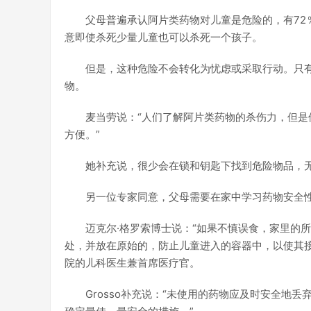
父母普遍承认阿片类药物对儿童是危险的，有72
意即使杀死少量儿童也可以杀死一个孩子。
但是，这种危险不会转化为忧虑或采取行动。只有
物。
麦当劳说：“人们了解阿片类药物的杀伤力，但
方便。”
她补充说，很少会在锁和钥匙下找到危险物品，
另一位专家同意，父母需要在家中学习药物安全
迈克尔·格罗索博士说：“如果不慎误食，家里的
处，并放在原始的，防止儿童进入的容器中，以使其接触不到
院的儿科医生兼首席医疗官。
Grosso补充说：“未使用的药物应及时安全地