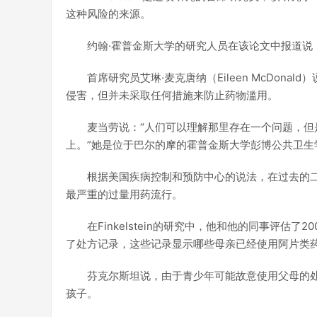
这种风险的来源。
约翰·霍普金斯大学的研究人员在该论文中报道说
首席研究员艾琳·麦克唐纳（Eileen McDon
侵害，但并未采取任何措施来防止药物滥用。
麦当劳说：“人们可以理解那里存在一个问题，但
上。”她是位于巴尔的摩的霍普金斯大学彭博公共卫生
根据美国疾病控制和预防中心的说法，在过去的
最严重的过量用药流行。
在Finkelstein的研究中，他和他的同事评估
了处方记录，这些记录显示哪些母亲已经使用阿片类药
芬克尔斯坦说，由于青少年可能故意使用父母的处
孩子。