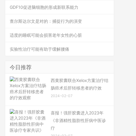
GDF10促进脑细胞的形成新联系能力
查尔斯达尔文是对的：捕捉行为的演变
适度的睡眠可能会损害老年女性的心脏
实验性治疗可能有助于缓解腰痛
今日推荐
西黄胶囊联合Xelox方案治疗结
肠癌术后肝转移患者的疗效
2024-02-07
喜报！强肝胶囊进入2023年
《非酒精性脂肪性肝病中医诊
疗
2024-02-07