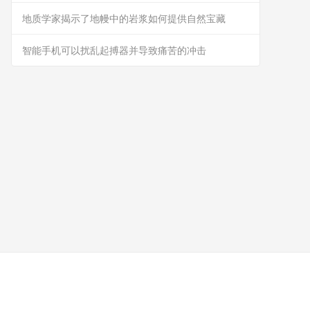
地质学家揭示了地幔中的岩浆如何提供自然宝藏
智能手机可以扰乱起搏器并导致痛苦的冲击