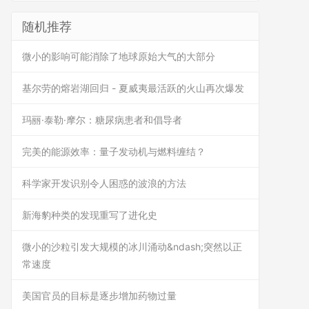
随机推荐
微小的影响可能消除了地球原始大气的大部分
基尔劳的熔岩湖回归 - 夏威夷最活跃的火山再次爆发
玛丽·泰勒·摩尔：糖尿病患者和倡导者
完美的能源效率：量子发动机与燃料缠结？
科学家开发识别令人困惑的波浪的方法
新海豹种类的发现重写了进化史
微小的沙粒引发大规模的冰川涌动&ndash;突然以正
常速度
美国官员的目标是逐步增加药物过量