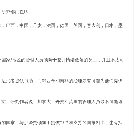
服务研究部门任职。
大，巴西，中国，丹麦，法国，德国，英国，意大利，日本，墨
洲国家/地区的管理人员倾向于避开情绪低落的员工，并且不太可
郁症患者提供帮助，而墨西哥和南非的经理最有可能为他们提供
郁症。研究作者说，加拿大，丹麦和英国的管理人员最不可能避
道的国家，与那些更倾向于提供帮助和支持的国家相比，患有抑