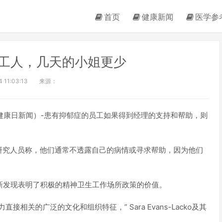
首页
健康新闻
医学参
工人，几天的小姐更少
 11:03:13
来源：
（健康日新闻）-患有抑郁症的员工如果得到经理的支持和帮助，则
研究人员称，他们通常不透露自己的病情或寻求帮助，因为他们
新发现表明了积极的精神卫生工作场所政策的价值。
相关的广泛的文化和组织特征，” Sara Evans-Lacko及其