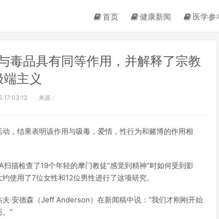
首页
健康新闻
医学参
与毒品具有同等作用，并解释了宗教
极端主义
 17:03:12
来源：
活动，结果表明该作用与吸毒，爱情，性行为和赌博的作用相
A扫描检查了19个年轻的摩门教徒“感觉到精神”时如何受到影
约使用了7位女性和12位男性进行了这项研究。
德森（Jeff Anderson）在新闻稿中说：“我们才刚刚开始
。”