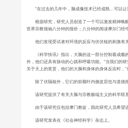
“在过去的几年中，脑成像技术已经成熟，可以让
根据研究，研究人员创造了一个可以激发精神唤
世界宗教领袖八分钟的报价；八分钟的阅读摩尔门经中
他们发现受试者对环境的反应与伏伏核的刺激有
《科学快讯》指出，大脑的这一部分控制着成瘾的
外，他们还具有脉动的心跳和呼吸功能。“当我们的
关于天上的奖赏，他们的大脑和身体的身体反应时，”他说。团
除了伏隔核外，它们的前额叶内侧皮层也与道德
该研究提供了有关大脑与宗教极端主义的科学联
由于该研究仅包括摩门教徒，因此研究人员希望
该研究发表在《社会神经科学》杂志上。