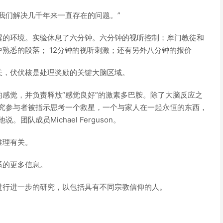
我们解决几千年来一直存在的问题。”
醒的环境。实验休息了六分钟。六分钟的视听控制；摩门教徒和
熟悉的段落； 12分钟的视听刺激；还有另外八分钟的报价
关，伏伏核是处理奖励的关键大脑区域。
感觉，并负责释放“感觉良好”的激素多巴胺。除了大脑反应之
研究参与者被指示思考一个救星，一个与家人在一起永恒的东西，
队成员Michael Ferguson。
推理有关。
系的更多信息。
进行进一步的研究，以包括具有不同宗教信仰的人。