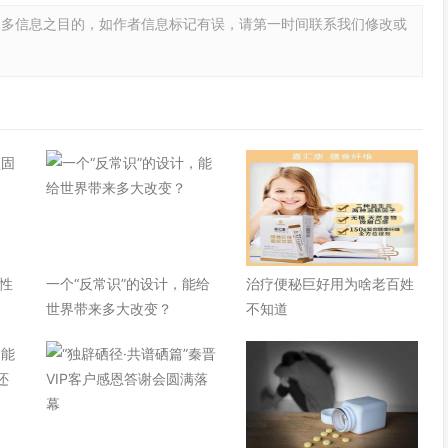
更多信息之目的，如作者信息标记有误，请第一时间联系我们修改或
性
一个“反常识”的设计，能给
治疗便秘巨好用为啥老百姓
世界带来多大改变？
不知道