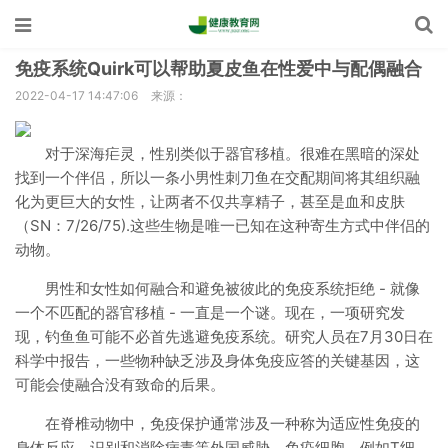
免疫系统Quirk可以帮助夏皮鱼在性爱中与配偶融合
2022-04-17 14:47:06
来源：
对于深海疟灵，性别类似于器官移植。很难在黑暗的深处
找到一个伴侣，所以一条小男性刺刀鱼在交配期间将其组织融
化为更巨大的女性，让两者不仅共享精子，甚至是血和皮肤
（SN：7/26/75).这些生物是唯一已知在这种寄生方式中伴侣的
动物。
男性和女性如何融合和避免被彼此的免疫系统拒绝 - 就像
一个不匹配的器官移植 - 一直是一个谜。现在，一项研究发
现，钓鱼鱼可能不必首先逃避免疫系统。研究人员在7月30日在
科学中报告，一些物种缺乏涉及身体免疫应答的关键基因，这
可能会使融合没有致命的后果。
在脊椎动物中，免疫保护通常涉及一种称为适应性免疫的
身体反应，识别和消除病毒等外国威胁。免疫细胞，例如T细