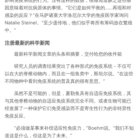
影响免疫系统的行为。没有这样的数据，很难知道缺乏这些基
因意味着对抗病原体的事情。“它们是如何平衡的......再现和对
感染的反应？”在马萨诸塞大学洛厄尔大学的免疫医学家询问
Natalie Steinel。“至少遗传地，他们似乎将所有筹码放在繁殖
中。”
注册最新的科学新闻
最新科学新闻文章的头条和摘要，交付给您的收件箱
研究人员的调查结果突出了各种形式的免疫系统 - 不仅可
以在大的脊椎动物内，而且在一组鱼类中，斯坦尔说。“在这些
不同物种中看到免疫系统的普及真的很有意思。”
虽然不是可能的，但是，夏勒鱼具有自适应免疫系统，其
与其他脊椎动物的自适应免疫系统完全不同。或者生物可能已
经发展了一种保护它们免受感染而不是寄生性行为的非特异性
免疫反应。
“必须做某事来补偿适应性免疫力，”Boehm说。“我们不知
道这是什么，但这是为了未来。”