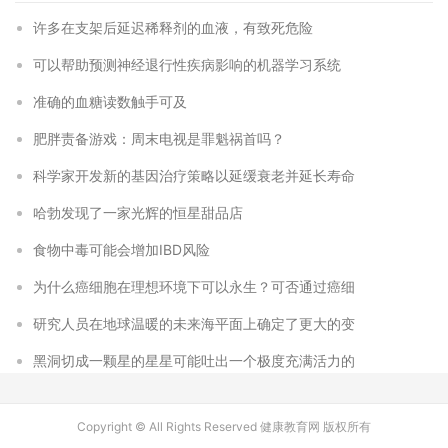
许多在支架后延迟稀释剂的血液，有致死危险
可以帮助预测神经退行性疾病影响的机器学习系统
准确的血糖读数触手可及
肥胖责备游戏：周末电视是罪魁祸首吗？
科学家开发新的基因治疗策略以延缓衰老并延长寿命
哈勃发现了一家光辉的恒星甜品店
食物中毒可能会增加IBD风险
为什么癌细胞在理想环境下可以永生？可否通过癌细
研究人员在地球温暖的未来海平面上确定了更大的变
黑洞切成一颗星的星星可能吐出一个极度充满活力的
Copyright © All Rights Reserved 健康教育网 版权所有