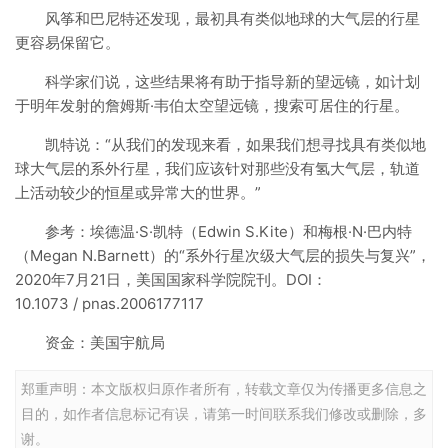
风筝和巴尼特还发现，最初具有类似地球的大气层的行星
更容易保留它。
科学家们说，这些结果将有助于指导新的望远镜，如计划
于明年发射的詹姆斯·韦伯太空望远镜，搜索可居住的行星。
凯特说：“从我们的发现来看，如果我们想寻找具有类似地
球大气层的系外行星，我们应该针对那些没有氢大气层，轨道
上活动较少的恒星或异常大的世界。”
参考：埃德温·S·凯特（Edwin S.Kite）和梅根·N·巴内特
（Megan N.Barnett）的“系外行星次级大气层的损失与复兴”，
2020年7月21日，美国国家科学院院刊。DOI：
10.1073 / pnas.2006177117
资金：美国宇航局
郑重声明：本文版权归原作者所有，转载文章仅为传播更多信息之
目的，如作者信息标记有误，请第一时间联系我们修改或删除，多
谢。