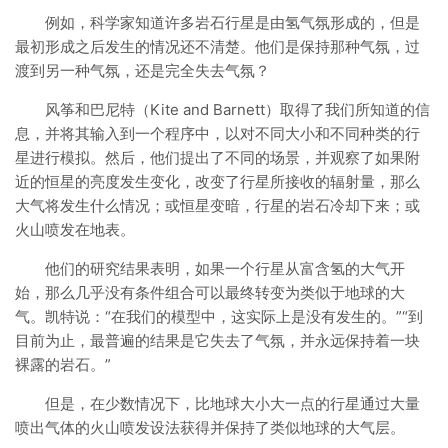
例如，科学家知道许多岩石行星是由氢气氛形成的，但是
最初形成之后发生的情况还不清楚。他们是保持那种气氛，过
渡到另一种气氛，还是完全失去气氛？
风筝和巴尼特（Kite and Barnett）取得了我们所知道的信
息，并将其输入到一个程序中，以对不同大小和不同种类的行
星进行模拟。然后，他们提出了不同的场景，并观察了如果附
近的恒星的亮度发生变化，改变了行星所接收的辐射量，那么
大气将发生什么情况；或恒星变暗，行星的岩石冷却下来；或
火山喷发在地表。
他们的研究结果表明，如果一个行星从富含氢的大气开
始，那么几乎没有条件组合可以最终转变为类似于地球的大
气。凯特说：“在我们的模型中，这实际上是没有发生的。”“到
目前为止，最普遍的结果是它失去了气氛，并永远保持着一块
裸露的岩石。”
但是，在少数情况下，比地球大小大一点的行星通过大量
喷出气体的火山喷发设法获得并保持了类似地球的大气层。