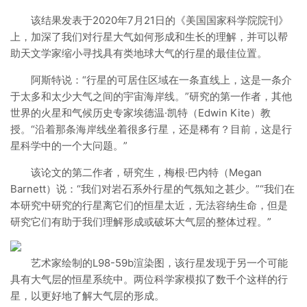
该结果发表于2020年7月21日的《美国国家科学院院刊》
上，加深了我们对行星大气如何形成和生长的理解，并可以帮
助天文学家缩小寻找具有类地球大气的行星的最佳位置。
阿斯特说：“行星的可居住区域在一条直线上，这是一条介
于太多和太少大气之间的宇宙海岸线。”研究的第一作者，其他
世界的火星和气候历史专家埃德温·凯特（Edwin Kite）教
授。“沿着那条海岸线坐着很多行星，还是稀有？目前，这是行
星科学中的一个大问题。”
该论文的第二作者，研究生，梅根·巴内特（Megan
Barnett）说：“我们对岩石系外行星的气氛知之甚少。”“我们在
本研究中研究的行星离它们的恒星太近，无法容纳生命，但是
研究它们有助于我们理解形成或破坏大气层的整体过程。”
艺术家绘制的L98-59b渲染图，该行星发现于另一个可能
具有大气层的恒星系统中。两位科学家模拟了数千个这样的行
星，以更好地了解大气层的形成。