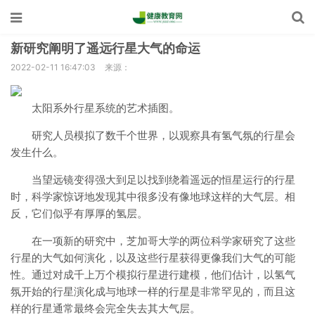
新研究阐明了遥远行星大气的命运
2022-02-11 16:47:03
来源：
太阳系外行星系统的艺术插图。
研究人员模拟了数千个世界，以观察具有氢气氛的行星会
发生什么。
当望远镜变得强大到足以找到绕着遥远的恒星运行的行星
时，科学家惊讶地发现其中很多没有像地球这样的大气层。相
反，它们似乎有厚厚的氢层。
在一项新的研究中，芝加哥大学的两位科学家研究了这些
行星的大气如何演化，以及这些行星获得更像我们大气的可能
性。通过对成千上万个模拟行星进行建模，他们估计，以氢气
氛开始的行星演化成与地球一样的行星是非常罕见的，而且这
样的行星通常最终会完全失去其大气层。