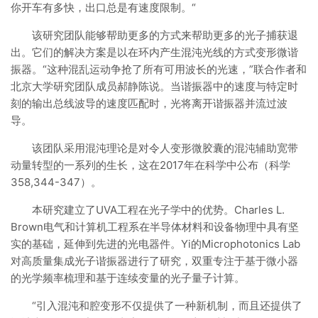
你开车有多快，出口总是有速度限制。“
该研究团队能够帮助更多的方式来帮助更多的光子捕获退
出。它们的解决方案是以在环内产生混沌光线的方式变形微谐
振器。“这种混乱运动争抢了所有可用波长的光速，”联合作者和
北京大学研究团队成员郝静陈说。当谐振器中的速度与特定时
刻的输出总线波导的速度匹配时，光将离开谐振器并流过波
导。
该团队采用混沌理论是对令人变形微胶囊的混沌辅助宽带
动量转型的一系列的生长，这在2017年在科学中公布（科学
358,344-347）。
本研究建立了UVA工程在光子学中的优势。Charles L.
Brown电气和计算机工程系在半导体材料和设备物理中具有坚
实的基础，延伸到先进的光电器件。Yi的Microphotonics Lab
对高质量集成光子谐振器进行了研究，双重专注于基于微小器
的光学频率梳理和基于连续变量的光子量子计算。
“引入混沌和腔变形不仅提供了一种新机制，而且还提供了