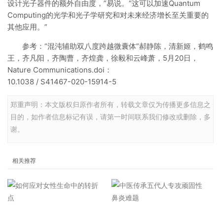
设计光子器件的额外自由度，”易说。“这可以加速Quantum
Computing的光学和光子学研究和对未来经济增长至关重要的
其他应用。”
参考：“混沌辅助双八度跨越微囊体”郝静陈，清新姬，鹤鸣
王，齐凡阳，齐陶曹，齐煌龚，徐毅和云峰萧，5月20日，
Nature Communications.doi：
10.1038 / S41467-020-15914-5
郑重声明：本文版权归原作者所有，转载文章仅为传播更多信息之
目的，如作者信息标记有误，请第一时间联系我们修改或删除，多
谢。
相关推荐