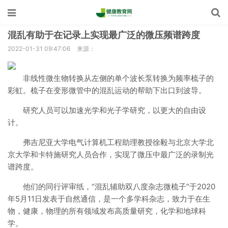
混乱有助于在记录上实现最广泛的微压频谱跨度
2022-01-31 09:47:06
来源：
非线性微生物转换从左侧的单个波长泵转换为频率梳子的
彩虹。梳子在变形微管中的混乱运动的帮助下出口到波导。
研究人员可以加速光学和光子学研究，以更大的自由设
计。
弗吉尼亚大学电气计算机工程助理教授徐毅与北京大学北
京大学和卡特施研究人员合作，实现了微压中最广泛的录制光
谱跨度。
他们的同行评审纸，“混乱辅助双八度杂志微梳子”于2020
年5月11日发表于自然通信，是一个多学科杂志，致力于在生
物，健康，物理的所有领域发布高质量研究，化学和地球科
学。