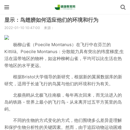
显示：鸟翅膀如何适应他们的环境和行为
2022-01-10 10:47:00
来源：
杨柳山雀（Poecile Montanus）在飞行中在芬兰的
Kittilä。Poecile Montanus：分散能力具有突出的纬度梯度;生
活在温带地区的物种，如这种柳树山雀，平均可以比生活在热
带地区的水平更远。
根据Bristol大学领导的新研究，根据新的翼展数据库的新
研究，适用于长途飞行的鸟翼与他们的环境和行为有关。
北极燕鸥从北极飞往南极，每年再次回来，而无法进入的
岛屿铁路 - 世界上最小的飞行鸟 - 从未离开过五平方英里的岛
屿。
不同的生物的方式变化的方式，他们围绕多么差异是理解
和保护生物分析性的关键因素。然而，由于追踪动物运动困难