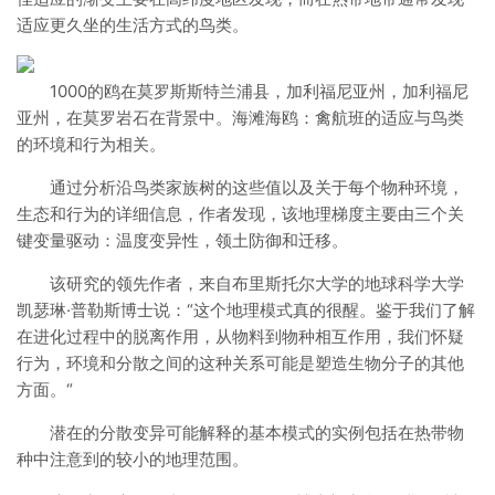
适应更久坐的生活方式的鸟类。
1000的鸥在莫罗斯斯特兰浦县，加利福尼亚州，加利福尼
亚州，在莫罗岩石在背景中。海滩海鸥：禽航班的适应与鸟类
的环境和行为相关。
通过分析沿鸟类家族树的这些值以及关于每个物种环境，
生态和行为的详细信息，作者发现，该地理梯度主要由三个关
键变量驱动：温度变异性，领土防御和迁移。
该研究的领先作者，来自布里斯托尔大学的地球科学大学
凯瑟琳·普勒斯博士说：“这个地理模式真的很醒。鉴于我们了解
在进化过程中的脱离作用，从物料到物种相互作用，我们怀疑
行为，环境和分散之间的这种关系可能是塑造生物分子的其他
方面。“
潜在的分散变异可能解释的基本模式的实例包括在热带物
种中注意到的较小的地理范围。