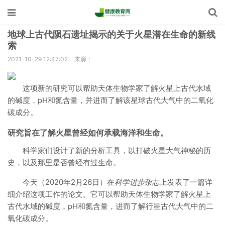
地球上古代陨石遗址揭示的关于火星潜在生命的新线
索
2021-10-29 12:47:02
来源：
这项新的研究可以帮助天体生物学家了解火星上古代水域
的碱度，pH和氮含量，并进而了解该星球古代大气中的二氧化
碳成分。
研究旨在了解火星曾经如何承载海洋和生命。
科学家们设计了新的分析工具，以打破火星大气神秘的历
史，以及那里是否曾经有过生命。
今天（2020年2月26日）在
科学进步
杂志上发表了一篇详
细介绍这项工作的论文。它可以帮助天体生物学家了解火星上
古代水域的碱度，pH和氮含量，进而了解行星古代大气中的二
氧化碳成分。