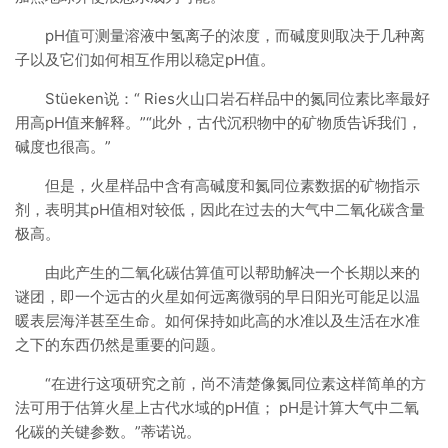
pH值可测量溶液中氢离子的浓度，而碱度则取决于几种离
子以及它们如何相互作用以稳定pH值。
Stüeken说：“ Ries火山口岩石样品中的氮同位素比率最好
用高pH值来解释。”“此外，古代沉积物中的矿物质告诉我们，
碱度也很高。”
但是，火星样品中含有高碱度和氮同位素数据的矿物指示
剂，表明其pH值相对较低，因此在过去的大气中二氧化碳含量
极高。
由此产生的二氧化碳估算值可以帮助解决一个长期以来的
谜团，即一个远古的火星如何远离微弱的早日阳光可能足以温
暖表层海洋甚至生命。如何保持如此高的水准以及生活在水准
之下的东西仍然是重要的问题。
“在进行这项研究之前，尚不清楚像氮同位素这样简单的方
法可用于估算火星上古代水域的pH值； pH是计算大气中二氧
化碳的关键参数。”蒂诺说。