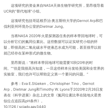
这项研究的资金来自NASA天体生物学研究所，里昂领导着
UCR的“替代地球”小组。
这项研究包括哥廷根乔治·奥古斯特大学的Gernot Arp和巴
伐利亚州环境办公室的Dietmar Jung。
当将NASA 2020年火星探测器任务的样本带回地球时，可
以分析它们的氮同位素比。这些数据可以证实研究小组的怀
疑，即很高的二氧化碳水平使液态水成为可能，甚至很早以前
就已经存在某种形式的微生物。
里昂斯说：“将样本带回地球可能需要10到20年的时
间。”“但是我很高兴知道，一旦这些样本分发给美国和全世界的
实验室，我们也许可以帮助定义第一个要问的问题。”
参考：Eva E.Stüeken，Christopher Tino，Gernot
Arp，Dietmar Jung和Timothy W. Lyons于2020年2月26日发
表在《科学进展》杂志上的文章《氮同位素比率在陆地火星类
似位点追踪高pH条件》。
10.1126 / sciadv.aay3440