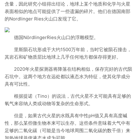
含量，因此研究小组得出结论，地球上某个地质和化学与火星
表面相似的地点可能提供了一些遗漏的碎片。他们在德国南部
的Nordlinger Ries火山口发现了它。
德国NördlingerRies火山口的浮雕模型。
里斯陨石坑形成于大约1500万年前，当时它被陨石撞击，
其岩石和矿物质层比地球上几乎任何地方都保存得更好。
2020年火星探测器将降落在结构相似，保存完好的古代陨
石坑中。这两个地方在远处都以液态水为特征，使其化学成分
具有可比性。
根据提诺（Tino）的说法，古代火星不太可能具有足够的
氧气来容纳人类或动物等复杂的生命形式。
但是，如果古代火星的水既具有中性pH值又具有高度碱
性，那么某些微生物本来可以生存。这些条件意味着大气中有
足够的二氧化碳（可能是当今地球周围二氧化碳的数千倍）来
加热地球并使液态水成为可能。