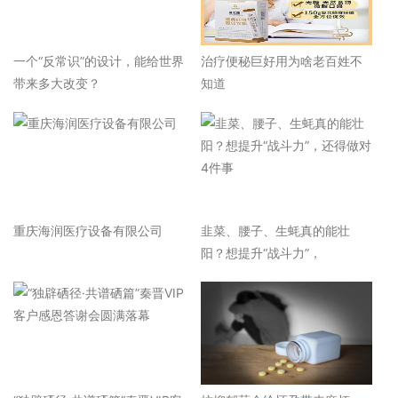
一个“反常识”的设计，能给世界
治疗便秘巨好用为啥老百姓不
带来多大改变？
知道
重庆海润医疗设备有限公司
韭菜、腰子、生蚝真的能壮
阳？想提升“战斗力”，