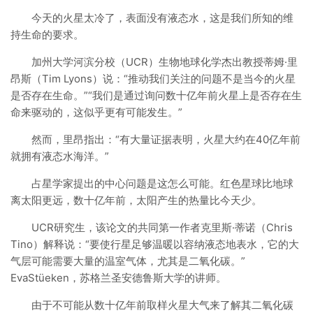
今天的火星太冷了，表面没有液态水，这是我们所知的维
持生命的要求。
加州大学河滨分校（UCR）生物地球化学杰出教授蒂姆·里
昂斯（Tim Lyons）说：“推动我们关注的问题不是当今的火星
是否存在生命。”“我们是通过询问数十亿年前火星上是否存在生
命来驱动的，这似乎更有可能发生。”
然而，里昂指出：“有大量证据表明，火星大约在40亿年前
就拥有液态水海洋。”
占星学家提出的中心问题是这怎么可能。红色星球比地球
离太阳更远，数十亿年前，太阳产生的热量比今天少。
UCR研究生，该论文的共同第一作者克里斯·蒂诺（Chris
Tino）解释说：“要使行星足够温暖以容纳液态地表水，它的大
气层可能需要大量的温室气体，尤其是二氧化碳。”
EvaStüeken，苏格兰圣安德鲁斯大学的讲师。
由于不可能从数十亿年前取样火星大气来了解其二氧化碳