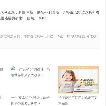
。
朱利亚尼，罗兰·马斯，戴维·菲利普斯，D·格雷厄姆·皮尔森和杰
幔储层的演化”，自然。DOI：
更多信息之目的，如作者信息标记有误，请第一时间联系我们修改或
性
一个“反常识”的设计，能给
治疗便秘巨好用为啥老百姓
世界带来多大改变？
不知道