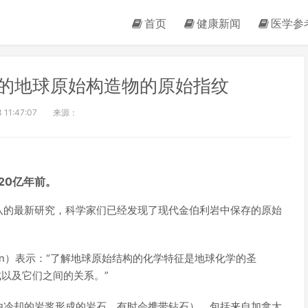
首页
健康新闻
医学参
的地球原始构造物的原始指纹
 11:47:07
来源：
20亿年前。
队的最新研究，科学家们已经发现了现代金伯利岩中保存的原始
。
rson）表示：“了解地球原始结构的化学特征是地球化学的圣
成以及它们之间的关系。”
由冷却的岩浆形成的岩石，有时会携带钻石），包括来自加拿大