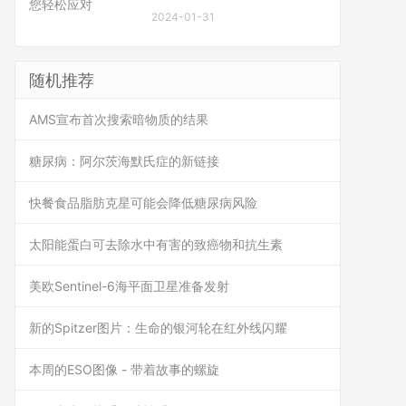
2024-01-31
随机推荐
AMS宣布首次搜索暗物质的结果
糖尿病：阿尔茨海默氏症的新链接
快餐食品脂肪克星可能会降低糖尿病风险
太阳能蛋白可去除水中有害的致癌物和抗生素
美欧Sentinel-6海平面卫星准备发射
新的Spitzer图片：生命的银河轮在红外线闪耀
本周的ESO图像 - 带着故事的螺旋