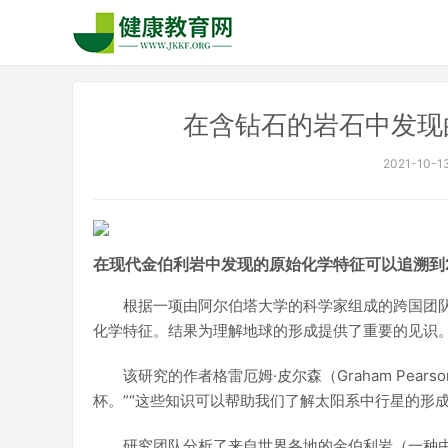
在含钻石的岩石中发现
2021-10-13
在现代金伯利岩中发现的原始化学特征可以追溯到
根据一项由阿尔伯塔大学的科学家组成的跨国团
化学特征。结果为理解地球的形成提供了重要的见识
该研究的作者格雷厄姆·皮尔森（Graham Pea
杯。”“这些知识可以帮助我们了解太阳系中行星的形
研究团队分析了来自世界各地的金伯利岩（一种