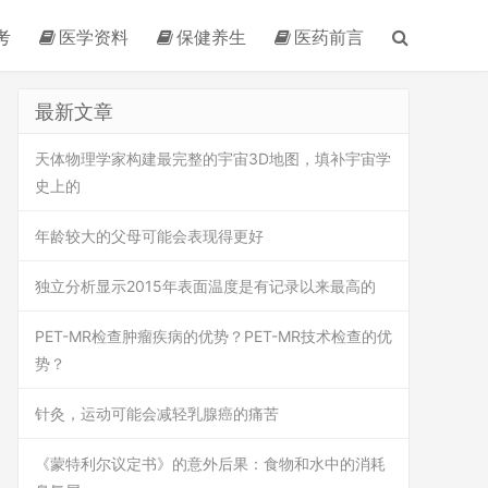
考
医学资料
保健养生
医药前言
最新文章
天体物理学家构建最完整的宇宙3D地图，填补宇宙学
史上的
年龄较大的父母可能会表现得更好
独立分析显示2015年表面温度是有记录以来最高的
PET-MR检查肿瘤疾病的优势？PET-MR技术检查的优
势？
针灸，运动可能会减轻乳腺癌的痛苦
《蒙特利尔议定书》的意外后果：食物和水中的消耗